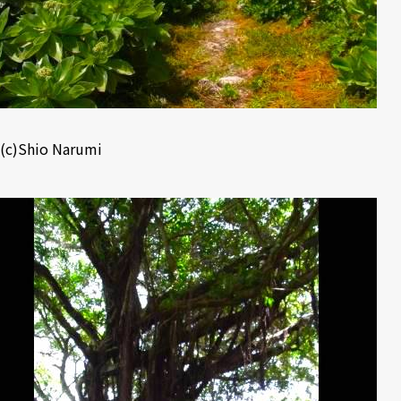
(c)Shio Narumi