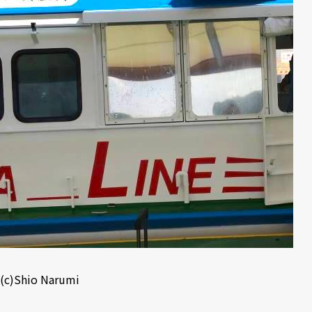
(c)Shio Narumi