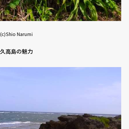
(c)Shio Narumi
久高島の魅力