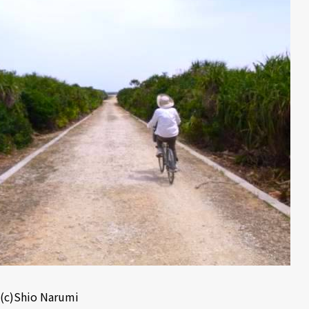
(c)Shio Narumi