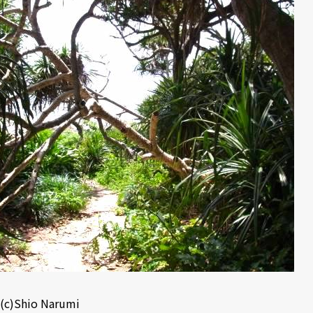
(c)Shio Narumi