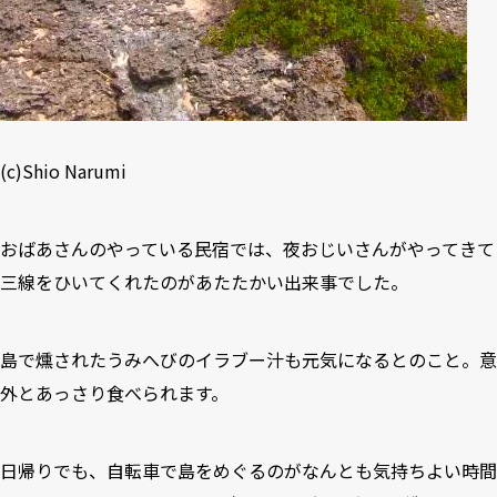
(c)Shio Narumi
おばあさんのやっている民宿では、夜おじいさんがやってきて
三線をひいてくれたのがあたたかい出来事でした。
島で燻されたうみへびのイラブー汁も元気になるとのこと。意
外とあっさり食べられます。
日帰りでも、自転車で島をめぐるのがなんとも気持ちよい時間