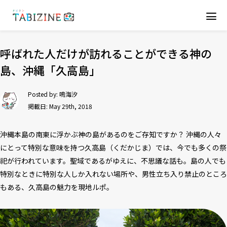
呼ばれた人だけが訪れることができる神の
島、沖縄「久高島」
Posted by:
鳴海汐
掲載日: May 29th, 2018
沖縄本島の南東に浮かぶ神の島があるのをご存知ですか？ 沖縄の人々
にとって特別な意味を持つ久高島（くだかじま）では、今でも多くの祭
祀が行われています。聖域であるがゆえに、不思議な話も。島の人でも
特別なときに特別な人しか入れない場所や、男性立ち入り禁止のところ
もある、久高島の魅力を現地ルポ。