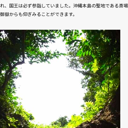
れ、国王は必ず参詣していました。沖縄本島の聖地である斎場
御嶽からも仰ぎみることができます。