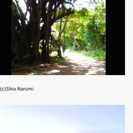
(c)Shio Narumi