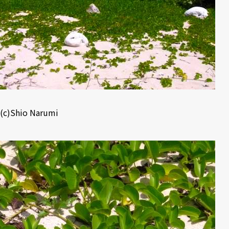
(c)Shio Narumi