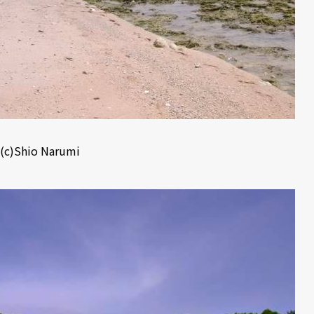
(c)Shio Narumi