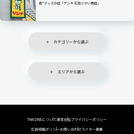
君”グッズの店「ゲンキ 石垣さかい商店」
カテゴリーから選ぶ
エリアから選ぶ
TABIZINEについて
運営会社
プライバシーポリシー
広告掲載ポリシー
お問い合わせ
ライター募集