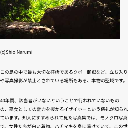
(c)Shio Narumi
この島の中で最も大切な拝所であるクボー御嶽など、立ち入り
や写真撮影が禁止とされている場所もある、本物の聖域です。
40年間、該当者がいないということで行われていないもの
の、巫女としての霊力を授かるイザイホーという儀礼が知られ
ています。知人にすすめられて見た写真集では、モノクロ写真
で、女性たちが白い着物、ハチマキを身に着けていて、この世