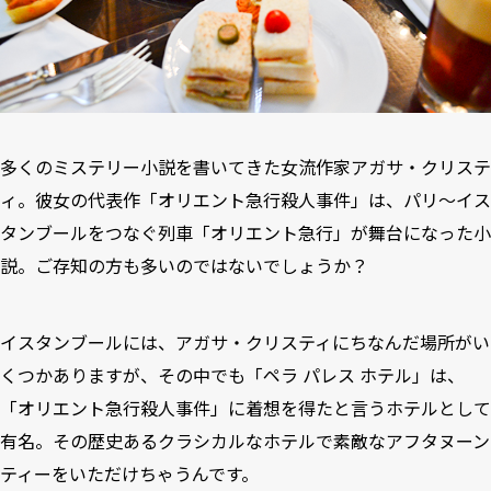
多くのミステリー小説を書いてきた女流作家アガサ・クリステ
ィ。彼女の代表作「オリエント急行殺人事件」は、パリ～イス
タンブールをつなぐ列車「オリエント急行」が舞台になった小
説。ご存知の方も多いのではないでしょうか？
イスタンブールには、アガサ・クリスティにちなんだ場所がい
くつかありますが、その中でも「ペラ パレス ホテル」は、
「オリエント急行殺人事件」に着想を得たと言うホテルとして
有名。その歴史あるクラシカルなホテルで素敵なアフタヌーン
ティーをいただけちゃうんです。