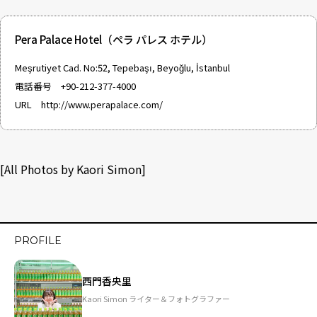
Pera Palace Hotel（ペラ パレス ホテル）
Meşrutiyet Cad. No:52, Tepebaşı, Beyoğlu, İstanbul
電話番号 +90-212-377-4000
URL
http://www.perapalace.com/
[All Photos by Kaori Simon]
PROFILE
西門香央里
Kaori Simon ライター＆フォトグラファー