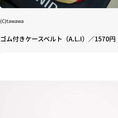
(C)tawawa
ゴム付きケースベルト（A.L.I）／1570円