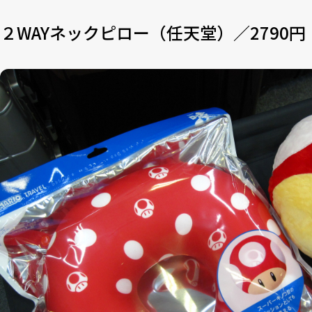
２WAYネックピロー（任天堂）／2790円