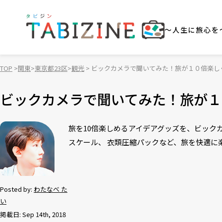
～人生に旅心を
TOP
関東
東京都23区
観光
ビックカメラで聞いてみた！旅が１０倍楽し
ビックカメラで聞いてみた！旅が１
旅を10倍楽しめるアイデアグッズを、ビック
スケール、 衣類圧縮パックなど、旅を快適に
Posted by:
わたなべ た
い
掲載日: Sep 14th, 2018