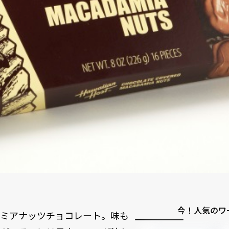
今！人気のワ
デミアナッツチョコレート。味も