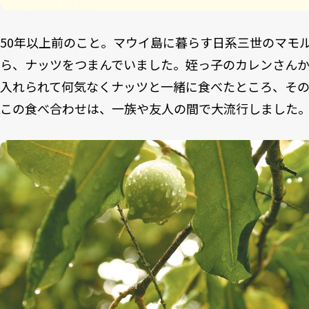
50年以上前のこと。マウイ島に暮らす日系三世のマモ
ら、ナッツをつまんでいました。姪っ子のカレンさん
入れられて何気なくナッツと一緒に食べたところ、そ
この食べ合わせは、一族や友人の間で大流行しました