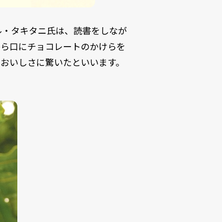
ル・タキタニ氏は、読書をしなが
から口にチョコレートのかけらを
のおいしさに驚いたといいます。
。