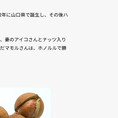
2年に山口県で誕生し、その後ハ
て、妻のアイコさんとナッツ入り
んだマモルさんは、ホノルルで勝