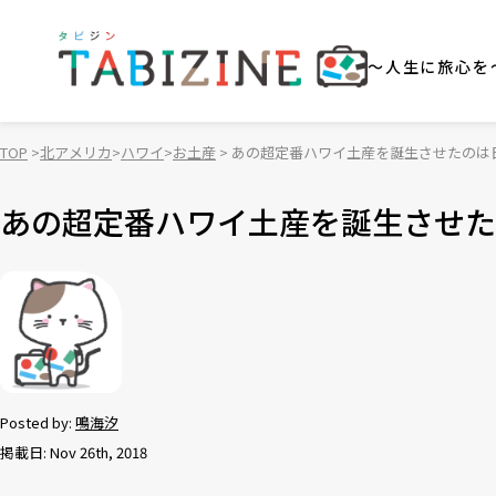
～人生に旅心を
TOP
北アメリカ
ハワイ
お土産
あの超定番ハワイ土産を誕生させたのは
あの超定番ハワイ土産を誕生させた
Posted by:
鳴海汐
掲載日: Nov 26th, 2018