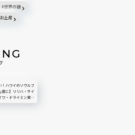
世界の謎
お土産
ING
グ
い！ハワイのソウルフ
土産に】リリハ・サイ
イワ・ドライミン実食