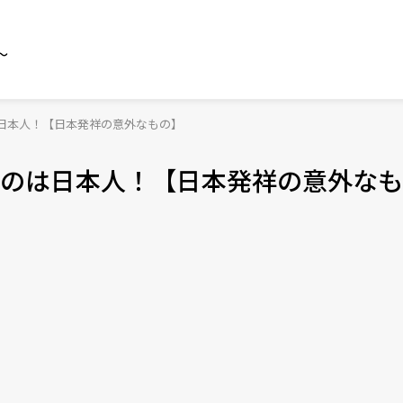
～
日本人！【日本発祥の意外なもの】
のは日本人！【日本発祥の意外なも