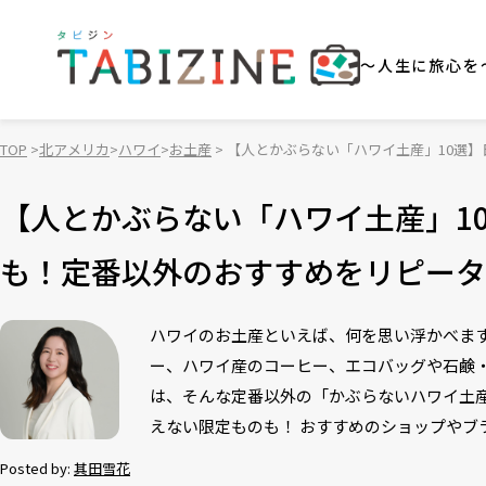
～人生に旅心を
TOP
北アメリカ
ハワイ
お土産
【人とかぶらない「ハワイ土産」10選
【人とかぶらない「ハワイ土産」1
も！定番以外のおすすめをリピータ
ハワイのお土産といえば、何を思い浮かべま
ー、ハワイ産のコーヒー、エコバッグや石鹸
は、そんな定番以外の「かぶらないハワイ土
えない限定ものも！ おすすめのショップやブ
Posted by:
其田雪花