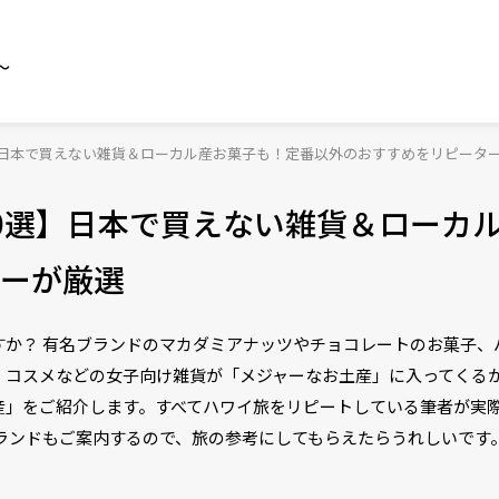
～
】日本で買えない雑貨＆ローカル産お菓子も！定番以外のおすすめをリピータ
0選】日本で買えない雑貨＆ローカ
ーが厳選
すか？ 有名ブランドのマカダミアナッツやチョコレートのお菓子、
・コスメなどの女子向け雑貨が「メジャーなお土産」に入ってくる
産」をご紹介します。すべてハワイ旅をリピートしている筆者が実
ランドもご案内するので、旅の参考にしてもらえたらうれしいです