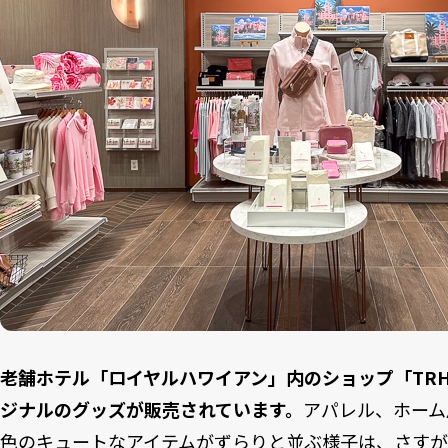
老舗ホテル「ロイヤルハワイアン」内のショップ「TR
ジナルのグッズが販売されています。
アパレル、ホーム
色のキュートなアイテムがずらりと並ぶ様子は、さす