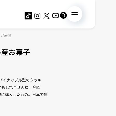
ーが厳選
ル産お菓子
パイナップル型のクッキ
かもしれませんね。今回
際に購入したもの。日本で買
。