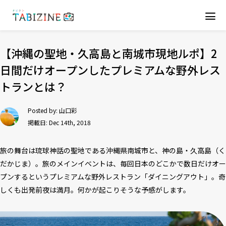
【沖縄の聖地・久高島と南城市現地ルポ】2
日間だけオープンしたプレミアムな野外レス
トランとは？
Posted by:
山口彩
掲載日: Dec 14th, 2018
旅の舞台は琉球神話の聖地である沖縄県南城市と、神の島・久高島（く
だかじま）。旅のメインイベントは、毎回日本のどこかで数日だけオー
プンするというプレミアムな野外レストラン「ダイニングアウト」。奇
しくも出発前夜は満月。何かが起こりそうな予感がします。