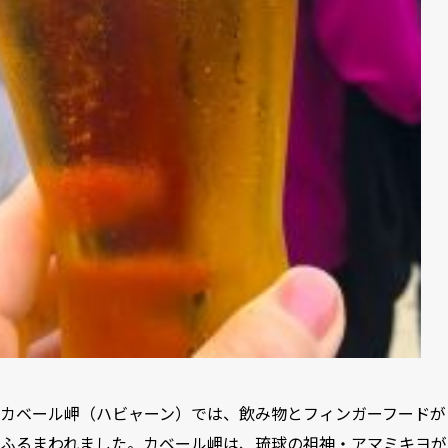
カベール岬（ハビャーン）では、飲み物とフィンガーフードが
ふるまわれました。カベール岬は、琉球の祖神・アマミキヨが