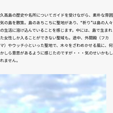
久高島の歴史や名所についてガイドを受けながら、素朴な雰囲
気の島を散策。島のあちこちに聖地があり、“祈り”は島の人々
の生活に溶け込んでいることを感じます。中には、島で生まれ
た女性しか入ることができない聖域も。途中、外間殿（フカ
マ）やウッチ小といった聖地で、木々をざわめかせる風に、何
かしら意思があるように感じたのですが・・・気のせいかもし
れません。