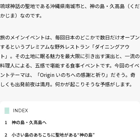
琉球神話の聖地である沖縄県南城市と、神の島・久高島（くだ
かじま）なのです。
旅のメインイベントは、毎回日本のどこかで数日だけオープン
するというプレミアムな野外レストラン「
ダイニングアウ
ト
」。その土地に眠る魅力を最大限に引き出す演出と、一流の
料理人による、五感で堪能する食事イベントです。今回のイベ
ントテーマは、「Origin いのちへの感謝と祈り」だそう。奇
しくも出発前夜は満月。何かが起こりそうな予感がします。
INDEX
1
神の島・久高島へ
2
小さい島のあちこちに聖地がある“神の島”