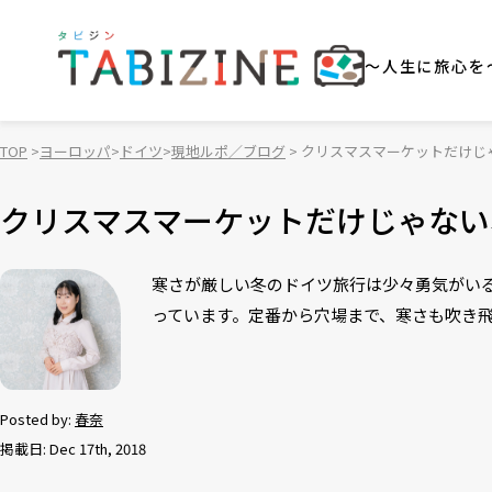
～人生に旅心を
TOP
ヨーロッパ
ドイツ
現地ルポ／ブログ
クリスマスマーケットだけじ
クリスマスマーケットだけじゃない
寒さが厳しい冬のドイツ旅行は少々勇気がい
っています。定番から穴場まで、寒さも吹き
Posted by:
春奈
掲載日: Dec 17th, 2018