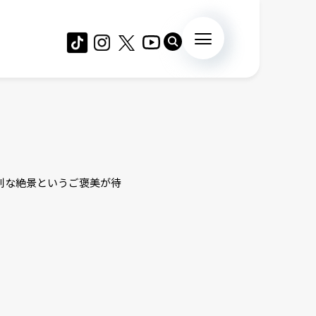
別な絶景というご褒美が待