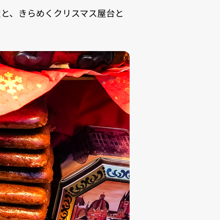
堂と、きらめくクリスマス屋台と