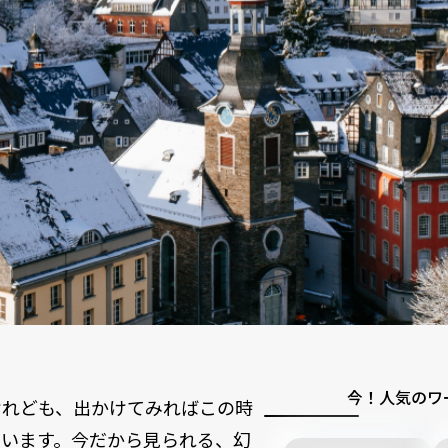
今！人気のワ
けれども、出かけてみればこの時
ています。今だから見られる、幻