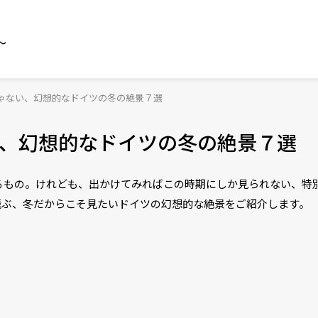
～
ゃない、幻想的なドイツの冬の絶景７選
、幻想的なドイツの冬の絶景７選
るもの。けれども、出かけてみればこの時期にしか見られない、特
飛ぶ、冬だからこそ見たいドイツの幻想的な絶景をご紹介します。