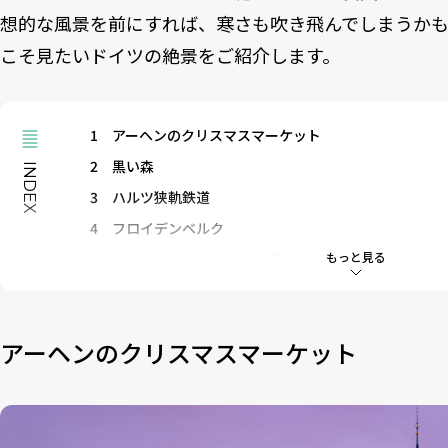
想的な風景を前にすれば、寒さも吹き飛んでしまうか
こそ見たいドイツの絶景をご紹介します。
1
アーヘンのクリスマスマーケット
2
黒い森
INDEX
3
ハルツ狭軌鉄道
4
フロイデンベルク
もっと見る
5
ノイシュバンシュタイン城
6
ドレスデンのクリスマスマーケット
7
モンシャウ
アーヘンのクリスマスマーケット