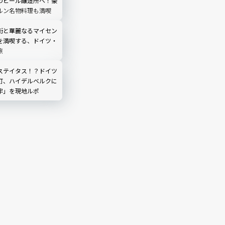
のビール醸造所へ！豪
ルン名物料理も満喫
街と華麗なるマイセン
を満喫する、ドイツ・
旅
ステイタス！？ドイツ
町、ハイデルベルクに
牢」を現地ルポ