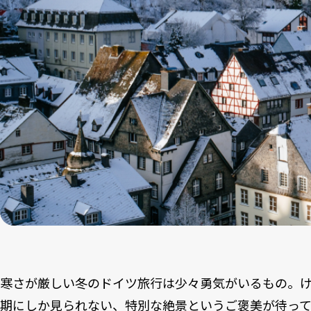
寒さが厳しい冬のドイツ旅行は少々勇気がいるもの。
期にしか見られない、特別な絶景というご褒美が待っ