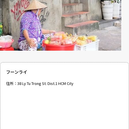
フーンライ
住所：38 Ly Tu Trong St. Dist.1 HCM City