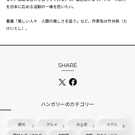
を日本に広める活動の一端を担いたい。
著書「美しい人々 人間の美しさを追う」など。作家名は竹井夙（た
けいとし）。
SHARE
ハンガリーのカテゴリー
観光
グルメ
お土産
ホテル