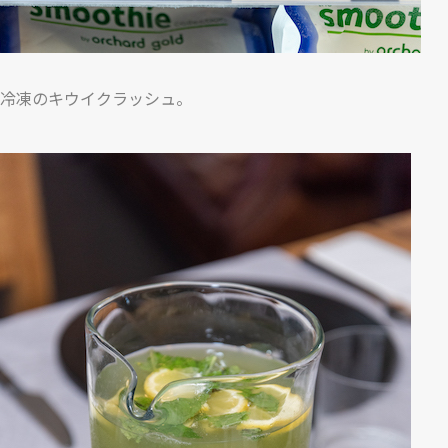
冷凍のキウイクラッシュ。