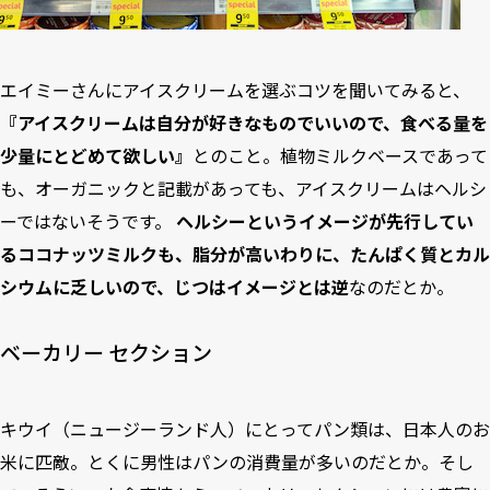
エイミーさんにアイスクリームを選ぶコツを聞いてみると、
『アイスクリームは自分が好きなものでいいので、食べる量を
少量にとどめて欲しい』
とのこと。植物ミルクベースであって
も、オーガニックと記載があっても、アイスクリームはヘルシ
ーではないそうです。
ヘルシーというイメージが先行してい
るココナッツミルクも、脂分が高いわりに、たんぱく質とカル
シウムに乏しいので、じつはイメージとは逆
なのだとか。
ベーカリー セクション
キウイ（ニュージーランド人）にとってパン類は、日本人のお
米に匹敵。とくに男性はパンの消費量が多いのだとか。そし