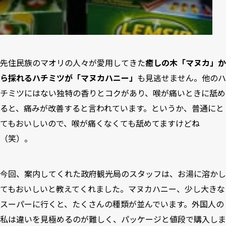
先住民族のマオリの人々が愛用してきた
癒しの木「マヌカ」か
ら採れるハチミツが「マヌカハニー」
も見逃せません。他のハ
チミツにはない独特の香りとコクがあり、喉が痛いときに舐め
ると、痛みが改善すると言われています。というか、普通にと
てもおいしいので、喉が痛くなくても舐めてますけどね
（笑）。
今回、案内してくれた政府観光局のスタッフは、お湯に溶かし
てもおいしいと教えてくれました。マヌカハニー、少し大きな
スーパーに行くと、たくさんの種類が並んでいます。外国人の
私は違いを見極めるのが難しく、パッケージと値段で購入しま