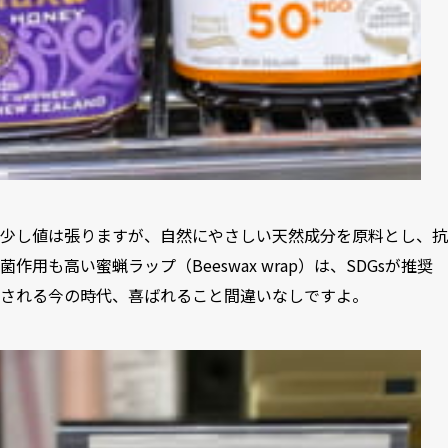
少し値は張りますが、自然にやさしい天然成分を原料とし、抗
菌作用も高い蜜蝋ラップ（Beeswax wrap）は、SDGsが推奨
される今の時代、喜ばれること間違いなしですよ。