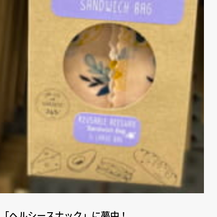
「ヘルシースナック」に夢中！