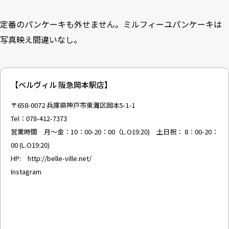
定番のパンケーキも外せません。ミルフィーユパンケーキは
写真映え間違いなし。
【ベルヴィル 阪急岡本駅店】
〒658-0072 兵庫県神戸市東灘区岡本5-1-1
Tel：078-412-7373
営業時間 月～金：10：00-20：00（L.O19:20) 土日祝： 8：00-20：
00 (L.O19:20)
HP:
http://belle-ville.net/
Instagram