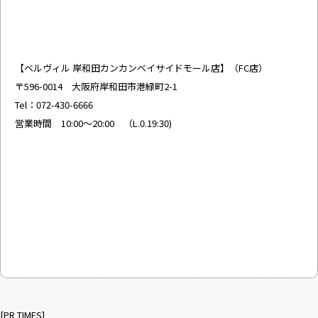
【ベルヴィル 岸和田カンカンベイサイドモール店】（FC店）
〒596-0014 大阪府岸和田市港緑町2-1
Tel：072-430-6666
営業時間 10:00～20:00 （L.0.19:30)
[PR TIMES]