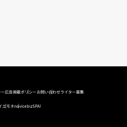
シー
広告掲載ポリシー
お問い合わせ
ライター募集
イエモネ
novice
bizSPA!