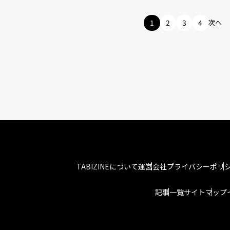
1
2
3
4
次へ
TABIZINEについて
運営会社
プライバシーポリ
記事一覧
サイトマップ