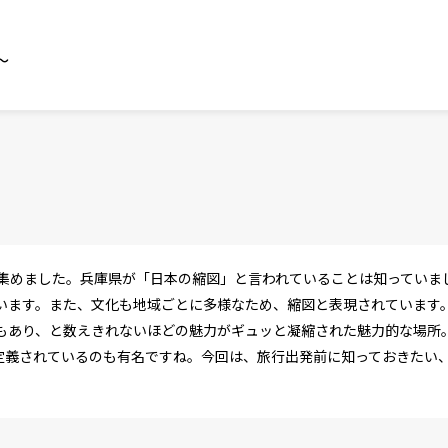
～
集めました。兵庫県が「日本の縮図」と言われていることは知っていま
います。また、文化も地域ごとに多様なため、縮図と表現されています
もあり、と数えきれないほどの魅力がギュッと凝縮された魅力的な場所
て定義されているのも有名ですね。今回は、旅行出発前に知っておきたい