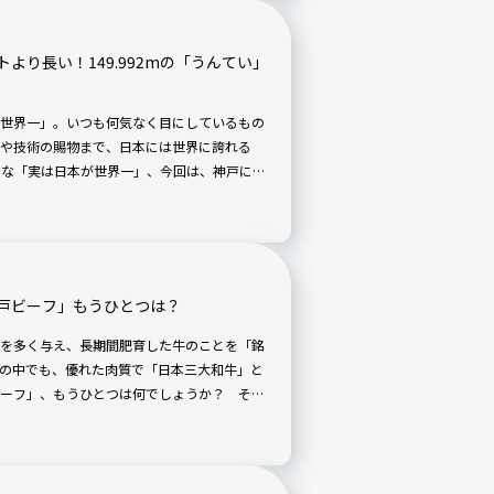
より長い！149.992mの「うんてい」
世界一」。いつも何気なく目にしているもの
や技術の賜物まで、日本には世界に誇れる
そんな「実は日本が世界一」、今回は、神戸にあ
戸ビーフ」もうひとつは？
を多く与え、長期間肥育した牛のことを「銘
の中でも、優れた肉質で「日本三大和牛」と
ーフ」、もうひとつは何でしょうか？ それ
紹介します。