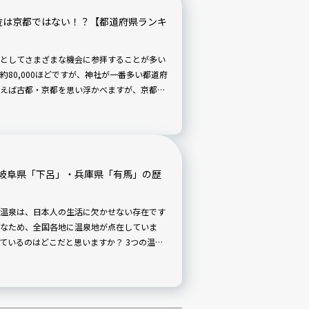
位は京都ではない！？【都道府県ランキ
としてさまざまな機会に参拝することが多い
80,000ほどですが、神社が一番多い都道府
えば古都・京都を思い浮かべますが、京都は
 神社の多い県ランキングを発表します。
岐阜県「下呂」・兵庫県「有馬」の歴
温泉は、日本人の生活に欠かせない存在です
なため、全国各地に温泉地が点在していま
ているのはどこだと思いますか？ 3つの温泉