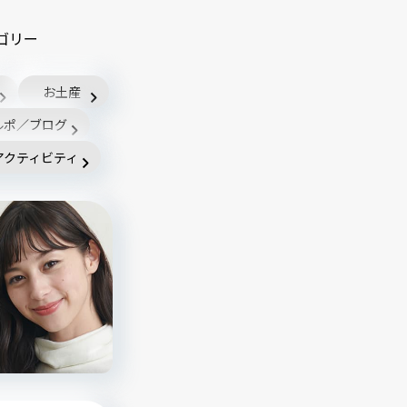
ゴリー
お土産
ルポ／ブログ
アクティビティ