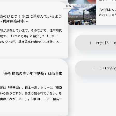
なぜ日本人
されてしま
奇のひとつ！ 水面に浮かんでいるよう
〜兵庫県高砂市〜
物が点在しています。そのなかで、江戸時代
物で、「3つの奇跡」と紹介した「日本三
のひとつが、兵庫県高砂市の生石神社にある
カテゴリー
でいるように見える摩訶不思議なこの宝殿の
エリアか
m！「最も標高の高い地下鉄駅」は仙台市
湖は「琵琶湖」、日本一高いタワーは「東京
いろありますが、あまり知られていない、ち
実はこれが日本一」。今回は、日本一標高の