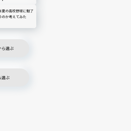
は夏の高校野球に魅了
うのか考えてみた
から選ぶ
ら選ぶ