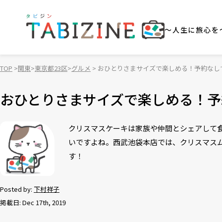
～人生に旅心を
TOP
関東
東京都23区
グルメ
おひとりさまサイズで楽しめる！予約なし
おひとりさまサイズで楽しめる！予
クリスマスケーキは家族や仲間とシェアして
いですよね。西武池袋本店では、クリスマス
す！
Posted by:
下村祥子
掲載日: Dec 17th, 2019