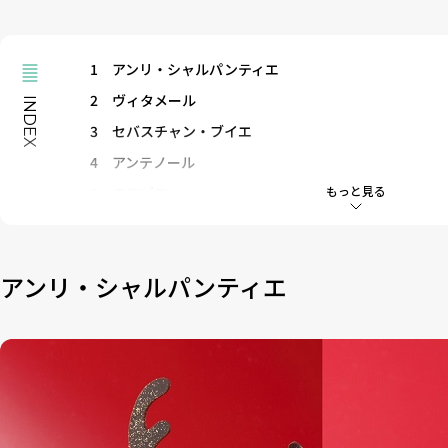
1
アンリ・シャルパンティエ
2
ヴィタメール
INDEX
3
セバスチャン・ブイエ
4
アンテノール
もっと見る
5
モロゾフ
6
アトリエ ドゥ ゴディバ
アンリ・シャルパンティエ