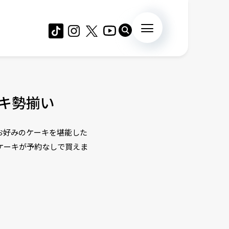
キ勢揃い
お好みのケーキを堪能した
ケーキが予約なしで買えま