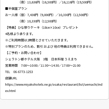
（夜）13,636円（16,500円）／16,116円（19,500円）
■半個室プラン
お一人様（昼）7,438円（9,000円）／10,330円（12,500円）
（夜）10,330円（12,500円）
【特典】ひな祭りケーキ（18㎝×10㎝）プレゼント
4名様より承ります。
※ご利用時間は2時間とさせていただきます。
※特別プランのため、割引 および 他の特典は利用できません。
【ご予約・お問い合わせ】
シェラトン都ホテル大阪 3階 日本料理 うえまち
営業時間 7:00～10:00／11:30～14:30／17:00～21:00
TEL 06-6773-1253
店舗URL
https://www.miyakohotels.ne.jp/osaka/restaurant/list/uemachi/ind
ex.html