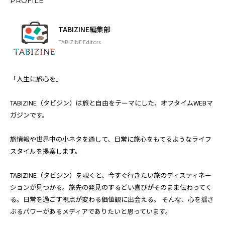
PROFILE
TABIZINE編集部
TABIZINE Editors
「人生に旅心を」
TABIZINE（タビジン）は旅と自由をテーマにした、オフタイムWEBマ
ガジンです。
旅情報や世界中の小ネタを通して、日常に旅心をもてるようなライフ
スタイルを提案します。
TABIZINE（タビジン）を覗くと、今すぐ行きたい旅のディスティネー
ションが見つかる。旅先の発見のするどい喜びがそのまま伝わってく
る。日常を過ごす視点が変わる価値観に出会える。 そんな、心を揺さ
ぶるパワーがあるメディアでありたいと思っています。