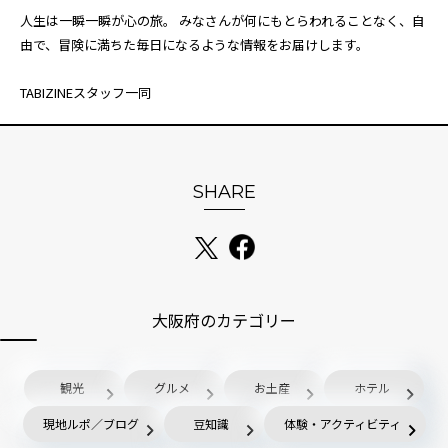
人生は一瞬一瞬が心の旅。 みなさんが何にもとらわれることなく、自
由で、冒険に満ちた毎日になるような情報をお届けします。
TABIZINEスタッフ一同
SHARE
大阪府のカテゴリー
観光
グルメ
お土産
ホテル
現地ルポ／ブログ
豆知識
体験・アクティビティ