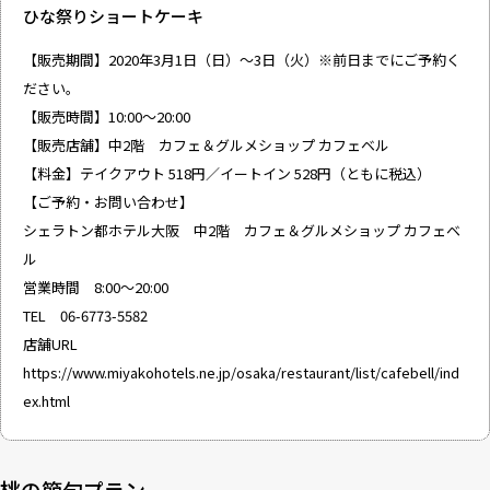
ひな祭りショートケーキ
【販売期間】2020年3月1日（日）～3日（火）※前日までにご予約く
ださい。
【販売時間】10:00～20:00
【販売店舗】中2階 カフェ＆グルメショップ カフェベル
【料金】テイクアウト 518円／イートイン 528円（ともに税込）
【ご予約・お問い合わせ】
シェラトン都ホテル大阪 中2階 カフェ＆グルメショップ カフェベ
ル
営業時間 8:00～20:00
TEL 06-6773-5582
店舗URL
https://www.miyakohotels.ne.jp/osaka/restaurant/list/cafebell/ind
ex.html
桃の節句プラン