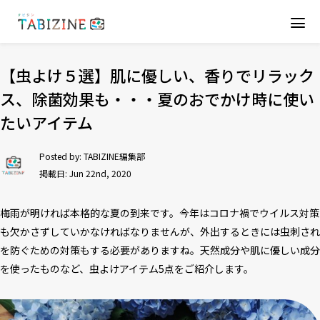
【虫よけ５選】肌に優しい、香りでリラック
ス、除菌効果も・・・夏のおでかけ時に使い
たいアイテム
Posted by:
TABIZINE編集部
掲載日: Jun 22nd, 2020
梅雨が明ければ本格的な夏の到来です。今年はコロナ禍でウイルス対策
も欠かさずしていかなければなりませんが、外出するときには虫刺され
を防ぐための対策もする必要がありますね。天然成分や肌に優しい成分
を使ったものなど、虫よけアイテム5点をご紹介します。