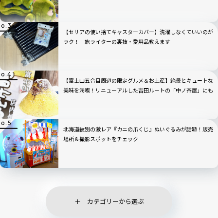
【セリアの使い捨てキャスターカバー】洗濯しなくていいのが
ラク！｜旅ライターの裏技・愛用品教えます
【富士山五合目周辺の限定グルメ＆お土産】絶景とキュートな
美味を満喫！リニューアルした吉田ルートの「中ノ茶屋」にも
寄ってみた！
北海道紋別の激レア『カニの爪くじ』ぬいぐるみが話題！販売
場所＆撮影スポットをチェック
カテゴリーから選ぶ