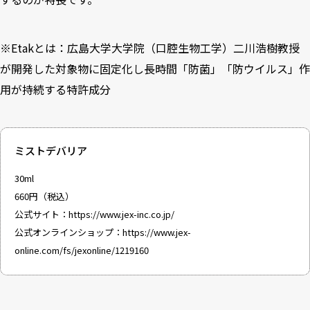
※Etakとは：広島大学大学院（口腔生物工学）二川浩樹教授
が開発した対象物に固定化し長時間「防菌」「防ウイルス」作
用が持続する特許成分
ミストデバリア
30ml
660円（税込）
公式サイト：
https://www.jex-inc.co.jp/
公式オンラインショップ：
https://www.jex-
online.com/fs/jexonline/1219160