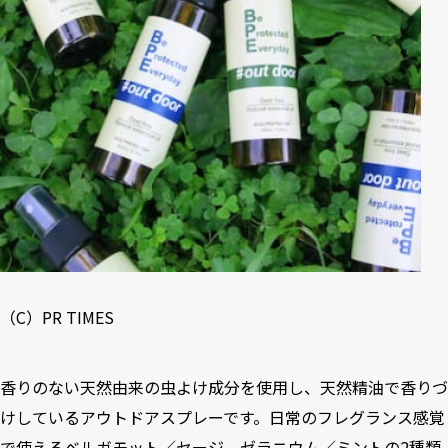
（C）PR TIMES
香りのない天然由来の虫よけ成分を使用し、天然精油で香りづ
けしているアウトドアスプレーです。日常のフレグランス感覚
で使えるベルガモット／セージ、ゼラニウム／ミントの2種類