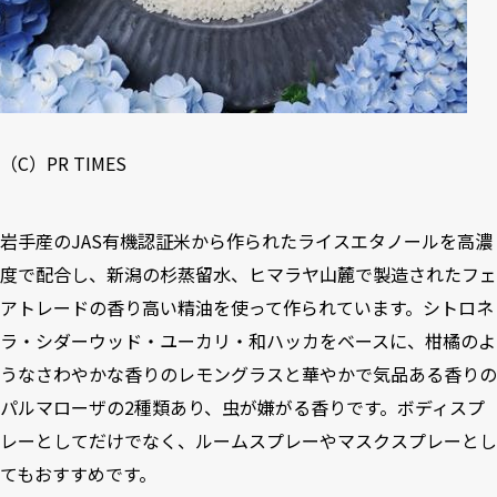
（C）PR TIMES
岩手産のJAS有機認証米から作られたライスエタノールを高濃
度で配合し、新潟の杉蒸留水、ヒマラヤ山麓で製造されたフェ
アトレードの香り高い精油を使って作られています。シトロネ
ラ・シダーウッド・ユーカリ・和ハッカをベースに、柑橘のよ
うなさわやかな香りのレモングラスと華やかで気品ある香りの
パルマローザの2種類あり、虫が嫌がる香りです。ボディスプ
レーとしてだけでなく、ルームスプレーやマスクスプレーとし
てもおすすめです。