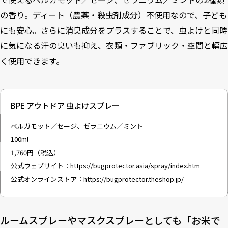
の香り。ディート（農薬・殺虫剤成分）不使用なので、子ども
にも安心。さらに消臭成分をプラスすることで、虫よけと同時
に気になる汗の臭いも抑え、衣類・ファブリック・空間と幅広
く使用できます。
BPE アウトドア 虫よけスプレー
ベルガモット／セージ、ゼラニウム／ミント
100ml
1,760円（税込）
公式ウェブサイト：
https://bugprotector.asia/spray/index.htm
公式オンラインストア：
https://bugprotector.theshop.jp/
ルームスプレーやマスクスプレーとしても「お米で