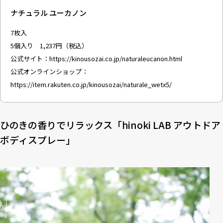
ナチュラル ユーカノン
7枚入
5個入り 1,237円（税込）
公式サイト：
https://kinousozai.co.jp/naturaleucanon.html
公式オンラインショップ：
https://item.rakuten.co.jp/kinousozai/naturale_wetx5/
ひのきの香りでリラックス「hinoki LAB アウトドア
ボディスプレー」