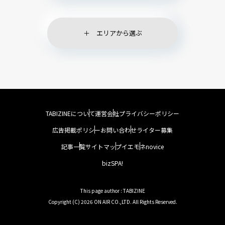
エリアから選ぶ
TABIZINEについて
運営会社
プライバシーポリシー
広告掲載ポリシー
お問い合わせ
ライター募集
記事一覧
サイトマップ
イエモネ
novice
bizSPA!
This page author : TABIZINE
Copyright (C) 2026 ON AIR CO.,LTD. All Rights Reserved.