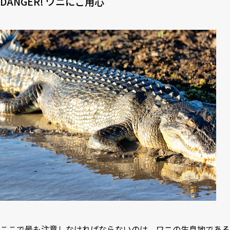
DANGER! ワニにご用心
ここで最も注意しなければならないのは、ワニの生息地である