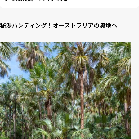
秘湯ハンティング！オーストラリアの奥地へ