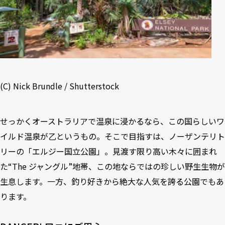
(C) Nick Brundle / Shutterstock
せっかくオーストラリアで温泉に浸かるなら、この国らしいワ
イルド温泉が乙というもの。そこで目指すは、ノーザンテリト
リーの「エルジー国立公園」。見渡す限り高い木々に囲まれ
た“The ジャングル”地帯、この地ならではの珍しい野生生物が
生息します。一方、釣り好きから絶大な人気を誇る公園でもあ
ります。