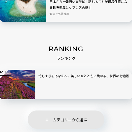
日本から一番近い南半球！訪れることが環境保護にな
る世界遺産とケアンズの魅力
観光
世界遺産
RANKING
ランキング
忙しすぎるあなたへ。美しい空とともに眺める、世界の七絶景
カテゴリーから選ぶ