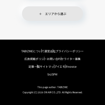
エリアから選ぶ
TABIZINEについて
運営会社
プライバシーポリシー
広告掲載ポリシー
お問い合わせ
ライター募集
記事一覧
サイトマップ
イエモネ
novice
bizSPA!
This page author : TABIZINE
Copyright (C) 2026 ON AIR CO.,LTD. All Rights Reserved.