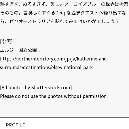
熱すぎず、ぬるすぎず、美しいターコイズブルーの世界は極楽
そのもの。冒険心くすぐるDeepな温泉クエストへ繰り出すな
ら、ぜひオーストラリアを訪れてみてはいかがでしょう？
[参照]
エルジー国立公園：
https://northernterritory.com/jp/ja/katherine-and-
surrounds/destinations/elsey-national-park
[All photos by
Shutterstock.com
]
Please do not use the photos without permission.
PROFILE