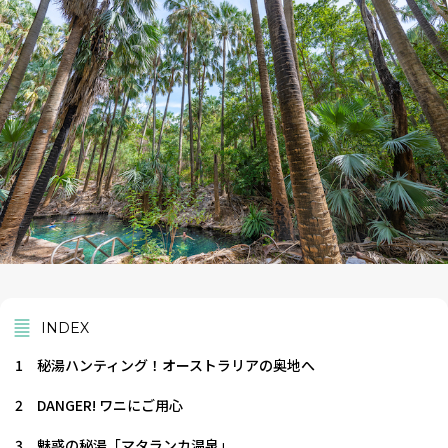
INDEX
1
秘湯ハンティング！オーストラリアの奥地へ
2
DANGER! ワニにご用心
3
魅惑の秘湯「マタランカ温泉」