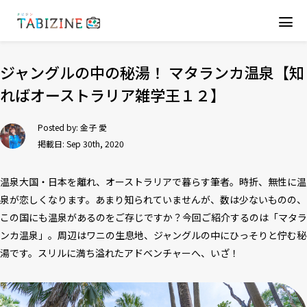
ジャングルの中の秘湯！ マタランカ温泉【知
ればオーストラリア雑学王１２】
Posted by:
金子 愛
掲載日: Sep 30th, 2020
温泉大国・日本を離れ、オーストラリアで暮らす筆者。時折、無性に温
泉が恋しくなります。あまり知られていませんが、数は少ないものの、
この国にも温泉があるのをご存じですか？今回ご紹介するのは「マタラ
ンカ温泉」。周辺はワニの生息地、ジャングルの中にひっそりと佇む秘
湯です。スリルに満ち溢れたアドベンチャーへ、いざ！