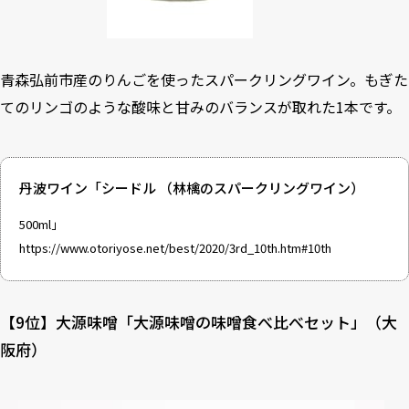
青森弘前市産のりんごを使ったスパークリングワイン。もぎた
てのリンゴのような酸味と甘みのバランスが取れた1本です。
丹波ワイン「シードル （林檎のスパークリングワイン）
500ml」
https://www.otoriyose.net/best/2020/3rd_10th.htm#10th
【9位】大源味噌「大源味噌の味噌食べ比べセット」（大
阪府）