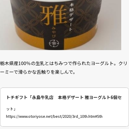
栃木県産100％の生乳とはちみつで作られたヨーグルト。クリ
ーミーで滑らかな舌触りを楽しんで。
トチギフト「永島牛乳店 本格デザート 雅ヨーグルト6個セ
ット」
https://www.otoriyose.net/best/2020/3rd_10th.htm#5th