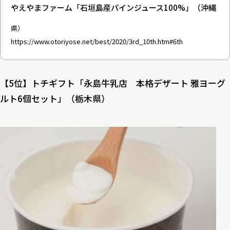
やえやまファーム「石垣島産パインジュース100%」（沖縄
県）
https://www.otoriyose.net/best/2020/3rd_10th.htm#6th
【5位】トチギフト「永島牛乳店 本格デザート 雅ヨーグ
ルト6個セット」（栃木県）