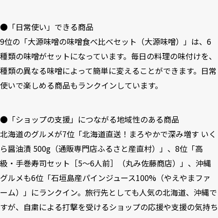
●「日常使い」できる商品
9位の「大源味噌の味噌食べ比べセット（大源味噌）」は、6
種類の味噌がセットになっています。毎日の料理の味付けを、
種類の異なる味噌によって簡単に変えることができます。日常
使いで楽しめる商品もランクインしています。
●「ショップの支援」につながる地域性のある商品
北海道のグルメが7位「北海道直送！まろやかで深み増す いく
ら醤油漬 500g（通販専門店ふるさと産直村）」、8位「高
級・手巻寿司セット［5～6人前］（丸み佐藤商店）」、沖縄
グルメも6位「石垣島産パインジュース100%（やえやまファ
ーム）」にランクイン。旅行先としても人気の北海道、沖縄で
すが、自粛による打撃を受けるショップの応援や支援の気持ち