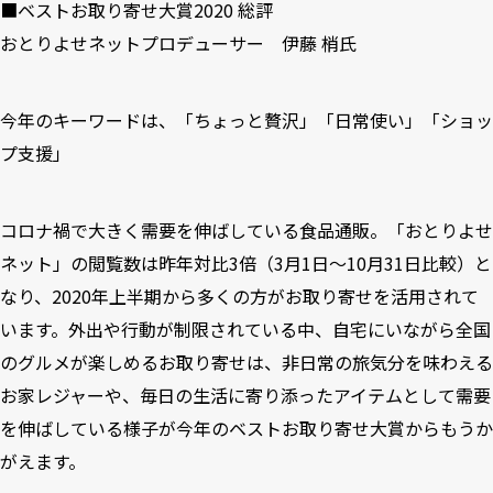
■ベストお取り寄せ大賞2020 総評
おとりよせネットプロデューサー 伊藤 梢氏
今年のキーワードは、「ちょっと贅沢」「日常使い」「ショッ
プ支援」
コロナ禍で大きく需要を伸ばしている食品通販。「おとりよせ
ネット」の閲覧数は昨年対比3倍（3月1日～10月31日比較）と
なり、2020年上半期から多くの方がお取り寄せを活用されて
います。外出や行動が制限されている中、自宅にいながら全国
のグルメが楽しめるお取り寄せは、非日常の旅気分を味わえる
お家レジャーや、毎日の生活に寄り添ったアイテムとして需要
を伸ばしている様子が今年のベストお取り寄せ大賞からもうか
がえます。