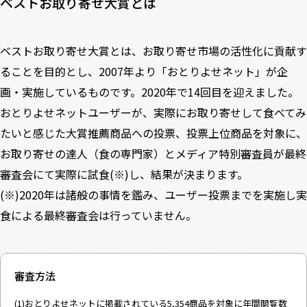
ベストお取り寄せ大賞とは
ベストお取り寄せ大賞とは、お取り寄せ市場の活性化に貢献す
ることを目的とし、2007年より「おとりよせネット」が企
画・実施しているものです。2020年で14回目を迎えました。
おとりよせネットユーザーが、実際にお取り寄せして食べてみ
たいと感じた大賞推薦商品への投票、投票上位商品を対象に、
お取り寄せの達人（食の専門家）とメディア特別審査員が最終
審査会にて実際に試食(※)し、結果が決まります。
(※)2020年は諸般の事情を鑑み、ユーザー投票までを実施し実
食による最終審査会は行っていません。
審査方法
(1)おとりよせネットに掲載されている5,354商品を対象に年間閲覧数