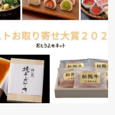
3
おとりよせネット公式YouTubeチャンネルで商品を紹介中
4
ベストお取り寄せ大賞とは
5
「おとりよせネット」について