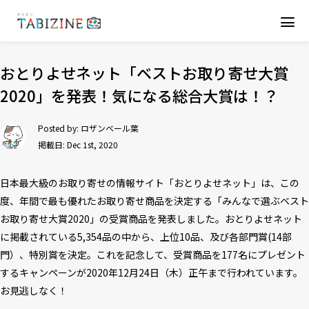
おとりよせネット「ベストお取り寄せ大賞
2020」を発表！気になる総合大賞は！？
Posted by:
ロザンベール葉
掲載日: Dec 1st, 2020
日本最大級のお取り寄せの情報サイト「おとりよせネット」は、この
度、年間で最も優れたお取り寄せ商品を決定する「みんなで選ぶベスト
お取り寄せ大賞2020」の受賞商品を発表しました。おとりよせネット
に掲載されている5,354品の中から、上位10品、及び各部門賞(14部
門）、特別賞を決定。これを記念して、受賞商品を177名にプレゼント
するキャンペーンが2020年12月24日（木）正午まで行われています。
お見逃しなく！