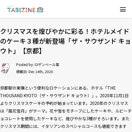
クリスマスを煌びやかに彩る！ホテルメイド
のケーキ３種が新登場「ザ・サウザンド キョ
ウト」【京都】
Posted by:
ロザンベール葉
掲載日: Dec 14th, 2020
京都駅の東隣という便利なロケーションにある、ホテル「THE
THOUSAND KYOTO（ザ・サウザンド キョウト）」。2020年11月1日
よりクリスマスケーキの予約が始まっています。2020年のクリスマス
は「風花雪月」がテーマ。花や雪をモチーフにしたケーキや、ルビーチ
ョコレートを使用したケーキなど、煌びやかな3種がそろいます。また
クリスマス期間には、イタリアンのスペシャルコースも堪能できます