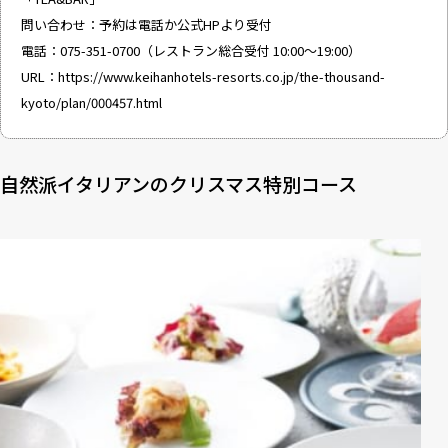
問い合わせ：予約は電話か公式HPより受付
電話：075-351-0700（レストラン総合受付 10:00～19:00）
URL：
https://www.keihanhotels-resorts.co.jp/the-thousand-
kyoto/plan/000457.html
自然派イタリアンのクリスマス特別コース