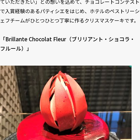
ていただきたい」との想いを込めて、チョコレートコンテスト
で入賞経験のあるパティシエをはじめ、ホテルのペストリーシ
ェフチームがひとつひとつ丁寧に作るクリスマスケーキです。
「Brillante Chocolat Fleur（ブリリアント・ショコラ・
フルール）」