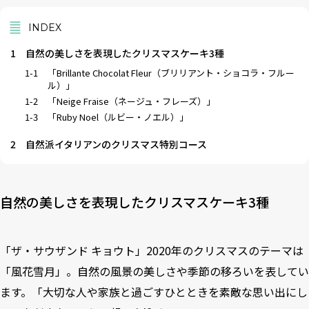
INDEX
1
自然の美しさを表現したクリスマスケーキ3種
1-1
「Brillante Chocolat Fleur（ブリリアント・ショコラ・フルー
ル）」
1-2
「Neige Fraise（ネージュ・フレーズ）」
1-3
「Ruby Noel（ルビー・ノエル）」
2
自然派イタリアンのクリスマス特別コース
自然の美しさを表現したクリスマスケーキ3種
「ザ・サウザンド キョウト」2020年のクリスマスのテーマは
「風花雪月」。自然の風景の美しさや季節の移ろいを表してい
ます。「大切な人や家族と過ごすひとときを素敵な思い出にし