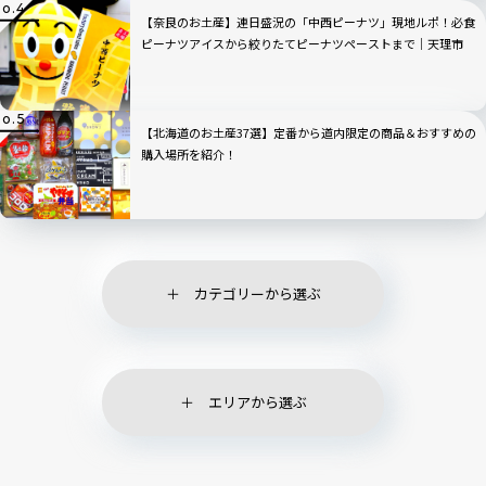
【奈良のお土産】連日盛況の「中西ピーナツ」現地ルポ！必食
ピーナツアイスから絞りたてピーナツペーストまで｜天理市
【北海道のお土産37選】定番から道内限定の商品＆おすすめの
購入場所を紹介！
カテゴリーから選ぶ
エリアから選ぶ