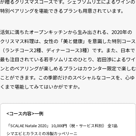
が贈るクリスマスコースです。シェフソムリエによるワインの
特別ペアリングを堪能できるプランも用意されています。
活気に満ちたオープンキッチンから生み出される、2020年の
クリスマス料理は、女性の「美と健康」を意識した特別コース
（ランチコース2種、ディナーコース3種）です。また、日本で
最も注目されている若手ソムリエのひとり、岩田渉によるワイ
ンとのペアリングが楽しめるプランはカウンター限定で楽しむ
ことができます。この季節だけのスペシャルなコースを、心ゆ
くまで堪能してみてはいかがですか。
<コース内容>一例
「SCALAE Natale 2020」 10,000円（税・サービス料別） 全7品
シマエビとカラスミの冷製カッペリーニ