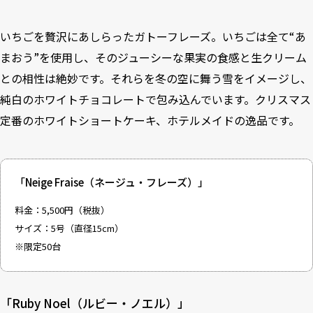
いちごを贅沢にあしらったガトーフレーズ。いちごは全て“あ
まおう”を使用し、そのジューシーな果実の食感と生クリーム
との相性は絶妙です。それらを冬の空に舞う雪をイメージし、
純白のホワイトチョコレートで包み込んでいます。クリスマス
定番のホワイトショートケーキ、ホテルメイドの逸品です。
「Neige Fraise（ネージュ・フレーズ）」
料金：5,500円（税抜）
サイズ：5号（直径15cm）
※限定50台
「Ruby Noel（ルビー・ノエル）」