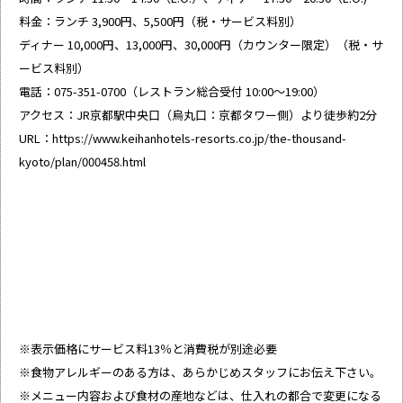
料金：ランチ 3,900円、5,500円（税・サービス料別）
ディナー 10,000円、13,000円、30,000円（カウンター限定）（税・サ
ービス料別）
電話：075-351-0700（レストラン総合受付 10:00～19:00）
アクセス：JR京都駅中央口（烏丸口：京都タワー側）より徒歩約2分
URL：
https://www.keihanhotels-resorts.co.jp/the-thousand-
kyoto/plan/000458.html
※表示価格にサービス料13％と消費税が別途必要
※食物アレルギーのある方は、あらかじめスタッフにお伝え下さい。
※メニュー内容および食材の産地などは、仕入れの都合で変更になる