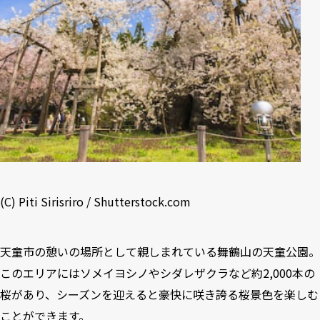
(C) Piti Sirisriro / Shutterstock.com
天童市の憩いの場所として親しまれている舞鶴山の天童公園。
このエリアにはソメイヨシノやシダレザクラなど約2,000本の
桜があり、シーズンを迎えると豪快に咲き誇る桜景色を楽しむ
ことができます。