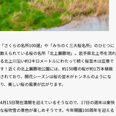
「さくらの名所100選」や「みちのく三大桜名所」のひとつに
数えられている桜の名所「北上展勝地」。岩手県北上市を流れ
る北上川沿い約2キロメートルにわたって続く桜並木は圧巻で
す！近くの北上展勝地公園には、約150種の桜が約1万本植栽
されており、開花シーズンは桜の並木がトンネルのようにな
り、美しい桜の風景が広がります。
4月15日現在満開を迎えているそうなので、17日の週末は豪快
な桜吹雪の景色が楽しめそうです。今年開園100周年を迎える