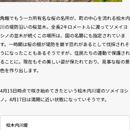
角館でもう一カ所有名な桜の名所が、町の中心を流れる桧木内
川の堤防沿いの桜並木。全長2キロメートルに渡ってソメイヨ
シノの並木が続くこの場所は、国の名勝にも指定されていま
す。一時期は桜の根が堤防を崩す恐れがあるとして伐採されそ
うになったこともあるそうですが、住民たちの運動で保護され
ることに。現在もその美しい姿が保たれており、見事な桜の景
色を作り出します。
4月15日時点で咲き始めてきたという桧木内川堤のソメイヨシ
ノ。4月17日は満開に近い状態になっていそうです。
桧木内川堤