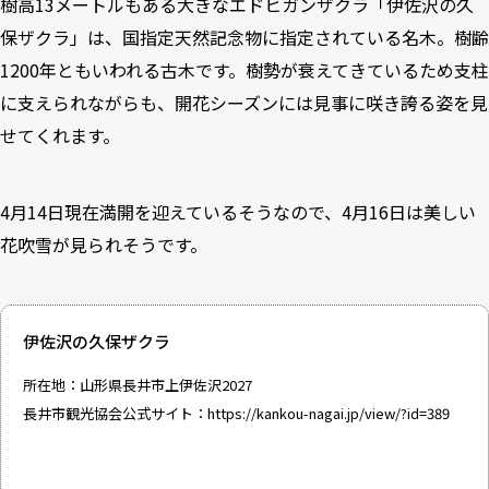
樹高13メートルもある大きなエドヒガンザクラ「伊佐沢の久
保ザクラ」は、国指定天然記念物に指定されている名木。樹齢
1200年ともいわれる古木です。樹勢が衰えてきているため支柱
に支えられながらも、開花シーズンには見事に咲き誇る姿を見
せてくれます。
4月14日現在満開を迎えているそうなので、4月16日は美しい
花吹雪が見られそうです。
伊佐沢の久保ザクラ
所在地：山形県長井市上伊佐沢2027
長井市観光協会公式サイト：
https://kankou-nagai.jp/view/?id=389