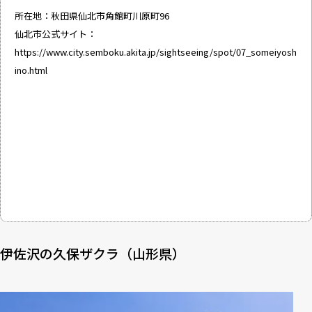
所在地：秋田県仙北市角館町川原町96
仙北市公式サイト：
https://www.city.semboku.akita.jp/sightseeing/spot/07_someiyosh
ino.html
伊佐沢の久保ザクラ（山形県）