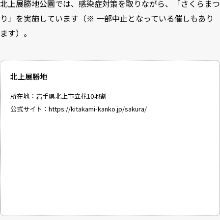
北上展勝地公園では、感染症対策を取りながら、「さくらまつ
り」を実施しています（※ 一部中止となっている催しもあり
ます）。
北上展勝地
所在地：岩手県北上市立花10地割
公式サイト：
https://kitakami-kanko.jp/sakura/