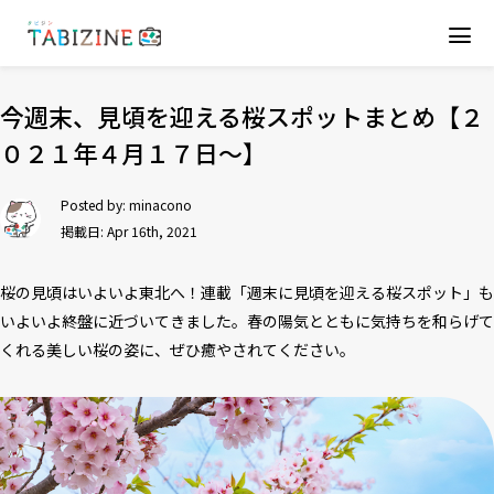
今週末、見頃を迎える桜スポットまとめ【２
０２１年４月１７日〜】
Posted by:
minacono
掲載日: Apr 16th, 2021
桜の見頃はいよいよ東北へ！連載「週末に見頃を迎える桜スポット」も
いよいよ終盤に近づいてきました。春の陽気とともに気持ちを和らげて
くれる美しい桜の姿に、ぜひ癒やされてください。