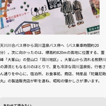
天川川合バス停から洞川温泉バス停へ（バス乗車時間約20
分）。次に向かったのは、標高約820mの高地に位置する、霊
峰「大峯山」の登山口「洞川地区」。大峯山から流れる熊野川
の源流ともなる川のほとりで、夏も冷涼な洞川温泉街。行者さ
ん通りを中心に、宿泊所、お食事処、商店、特産品「陀羅尼助
丸」の製造販売店が軒を連ね、昭和の懐かしさが漂います。
あわせて読みたい