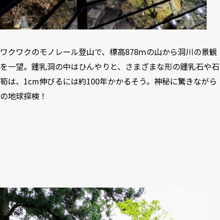
ワクワクのモノレール登山で、標高878ｍの山から洞川の景観
を一望。鍾乳洞の中はひんやりと、さまざまな形の鍾乳石や石
筍は、1cm伸びるには約100年かかるそう。神秘に驚きながら
の地球探検！