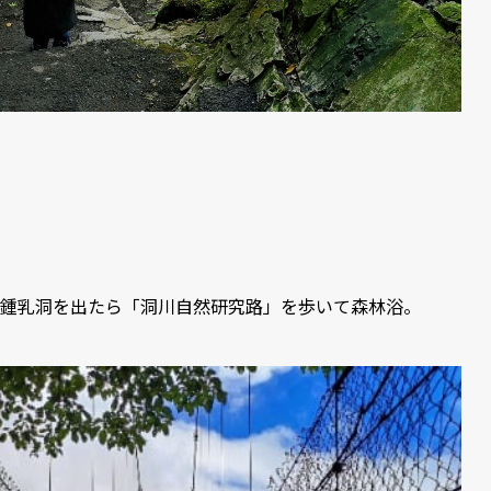
鍾乳洞を出たら「洞川自然研究路」を歩いて森林浴。