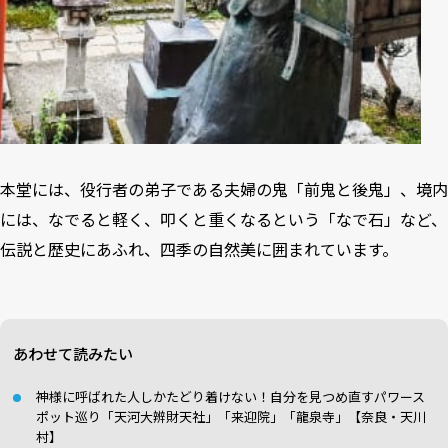
本堂には、役行者の弟子である夫婦の鬼「前鬼と後鬼」、境内
には、なでると軽く、叩くと重くなるという「なで石」など、
伝説と歴史にあふれ、四季の自然美に囲まれています。
あわせて読みたい
神様に呼ばれた人しかたどり着けない！自分を見つめ直すパワース
ポット巡り「天河大辨財天社​」「来迎院」「龍泉寺」【奈良・天川
村】