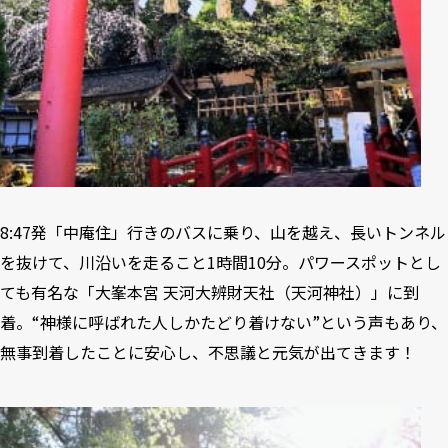
8:47発「中庵住」行きのバスに乗り、山を越え、長いトンネル
を抜けて、川沿いを走ること1時間10分。パワースポットとし
ても有名な「大峯本宮 天河大辨財天社（天河神社）​」に到
着。“神様に呼ばれた人しかたどり着けない”という声もあり、
無事到着したことに安心し、不思議と元気が出てきます！