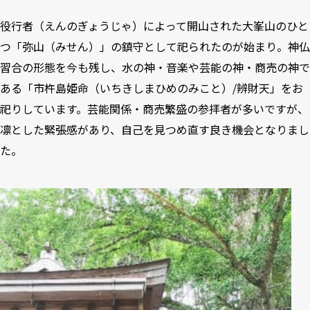
役行者（えんのぎょうじゃ）によって開山された大峯山のひと
つ「弥山（みせん）」の鎮守として祀られたのが始まり。神仏
習合の形態を今も残し、水の神・音楽や芸能の神・商売の神で
ある「市杵島姫命（いちきしまひめのみこと）/辨財天」をお
祀りしています。芸能関係・商売繁盛の参拝者が多いですが、
凛とした緊張感があり、自己を見つめ直す良き機会となりまし
た。