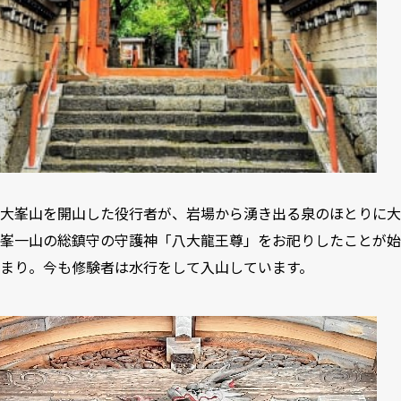
大峯山を開山した役行者が、岩場から湧き出る泉のほとりに大
峯一山の総鎮守の守護神「八大龍王尊」をお祀りしたことが始
まり。今も修験者は水行をして入山しています。