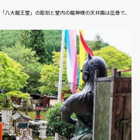
「八大龍王堂」の彫刻と堂内の龍神様の天井画は圧巻で、