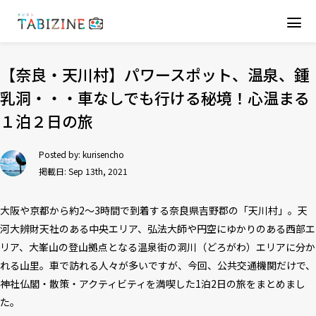
【奈良・天川村】パワースポット、温泉、鍾
乳洞・・・車なしでも行ける秘境！心温まる
１泊２日の旅
Posted by:
kurisencho
掲載日: Sep 13th, 2021
大阪や京都から約2〜3時間で到着する奈良県吉野郡の「天川村」。天
河大辨財天社のある中央エリア、弘法大師や円空にゆかりのある西部エ
リア、大峯山の登山拠点となる温泉街の洞川（どろがわ）エリアに分か
れる山里。車で訪れる人々が多いですが、今回、公共交通機関だけで、
神社仏閣・散策・アクティビティを満喫した1泊2日の旅をまとめまし
た。