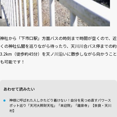
神社から「下市口駅」方面バスの時刻まで時間が空くので、近
くの神社仏閣を巡りながら待ったり、天川川合バス停までの約
3.2km（徒歩約45分）を天ノ川沿いに散歩しながら向かうこと
も可能です！
あわせて読みたい
神様に呼ばれた人しかたどり着けない！自分を見つめ直すパワース
ポット巡り「天河大辨財天社​」「来迎院」「龍泉寺」【奈良・天川
村】