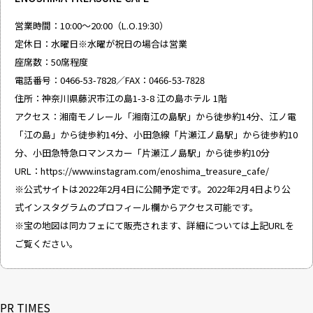
営業時間：10:00～20:00（L.O.19:30）
定休日：水曜日※水曜が祝日の場合は営業
座席数：50席程度
電話番号：0466-53-7828／FAX：0466-53-7828
住所：神奈川県藤沢市江の島1-3-8 江の島ホテル 1階
アクセス：湘南モノレール「湘南江の島駅」から徒歩約14分、江ノ電
「江の島」から徒歩約14分、小田急線「片瀬江ノ島駅」から徒歩約10
分、小田急特急ロマンスカー「片瀬江ノ島駅」から徒歩約10分
URL：
https://www.instagram.com/enoshima_treasure_cafe/
※公式サイトは2022年2月4日に公開予定です。2022年2月4日より公
式インスタグラムのプロフィール欄からアクセス可能です。
※宝の地図は同カフェにて販売されます、詳細については上記URLを
ご覧ください。
PR TIMES