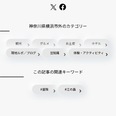
神奈川県横浜市外のカテゴリー
観光
グルメ
お土産
ホテル
現地ルポ／ブログ
豆知識
体験・アクティビティ
この記事の関連キーワード
冒険
江の島