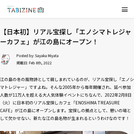
【日本初】リアル宝探し「エノシマトレジャ
ーカフェ」が江の島にオープン！
Posted by:
Sayaka Miyata
掲載日: Feb 8th, 2022
江の島の冬の風物詩として親しまれているのが、リアル宝探し「エノシ
マトレジャー」ですよね。そんな2005年から毎年開催され、延べ参加
人数が11万人を超える大人気体験イベントにちなんで、2022年2月8日
（火）に日本初のリアル宝探しカフェ「ENOSHIMA TREASURE
CAFE」が江の島にオープンします。宝探しの拠点として、憩いの場と
して欠かせない、新たな江の島名物が生まれるというわけなのです！