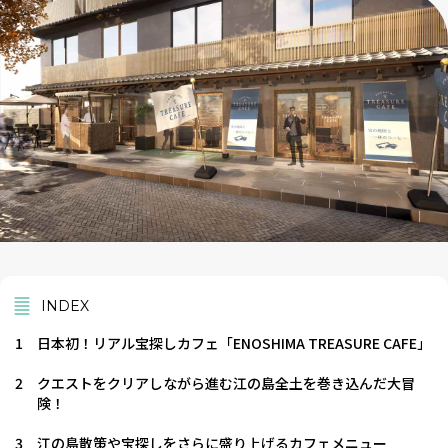
INDEX
1
日本初！リアル宝探しカフェ「ENOSHIMA TREASURE CAFE」
2
クエストをクリアしながら進む江の島全土を巻き込んだ大冒
険！
3
江の島散策や宝探しをさらに盛り上げるカフェメニュー