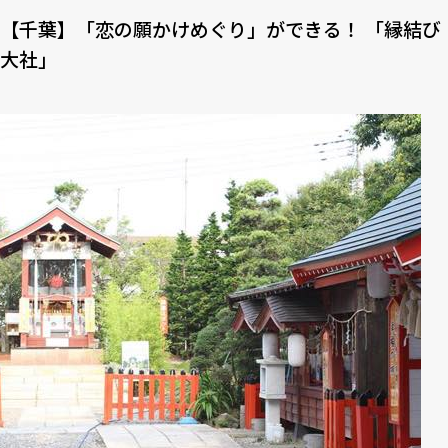
【千葉】「恋の願かけめぐり」ができる！ 「縁結び
大社」