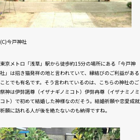
(C)
今戸神社
東京メトロ「浅草」駅から徒歩約15分の場所にある「今戸神
社」は招き猫発祥の地と言われていて、縁結びのご利益がある
ことでも有名です。そう言われているのは、こちらの神社のご
祭神は伊弉諾尊（イザナギノミコト）伊弉冉尊（イザナミノミ
コト）で初めて結婚した神様なのだそう。結婚祈願や恋愛成就
祈願に訪れる人が後を絶たないのも納得ですね。