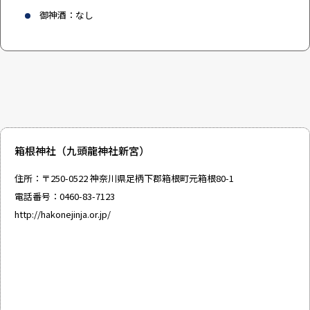
御神酒：なし
箱根神社（九頭龍神社新宮）
住所：〒250-0522 神奈川県足柄下郡箱根町元箱根80-1
電話番号：0460-83-7123
http://hakonejinja.or.jp/