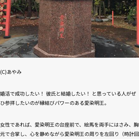
(C)あやみ
婚活で成功したい！ 彼氏と結婚したい！ と思っている人がぜ
ひ参拝したいのが縁結びパワーのある愛染明王。
女性であれば、愛染明王の台座前で、絵馬を両手にはさみ、胸
元で合掌し、心を静めながら愛染明王の周りを左回り（時計回