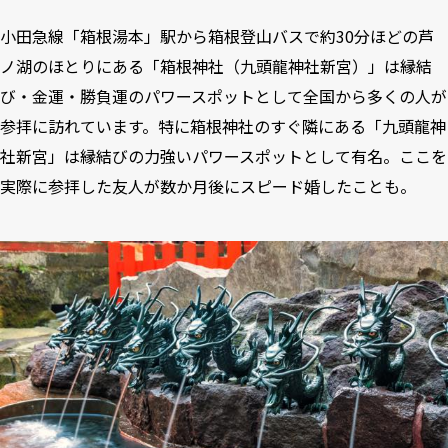
小田急線「箱根湯本」駅から箱根登山バスで約30分ほどの芦
ノ湖のほとりにある「箱根神社（九頭龍神社新宮）」は縁結
び・金運・勝負運のパワースポットとして全国から多くの人が
参拝に訪れています。特に箱根神社のすぐ隣にある「九頭龍神
社新宮」は縁結びの力強いパワースポットとして有名。ここを
実際に参拝した友人が数か月後にスピード婚したことも。