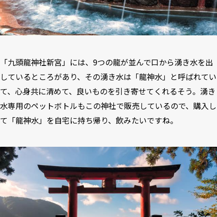
「九頭龍神社新宮」には、9つの龍が並んで口から湧き水を出
しているところがあり、その湧き水は「龍神水」と呼ばれてい
て、心身共に清めて、良いものを引き寄せてくれるそう。湧き
水専用のペットボトルもこの神社で販売しているので、購入し
て「龍神水」を自宅に持ち帰り、飲みたいですね。