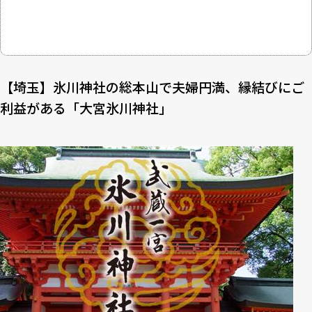
【埼玉】氷川神社の総本山で夫婦円満、縁結びにご
利益がある「大宮氷川神社」