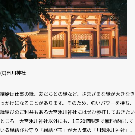
(C)
氷川神社
結婚は仕事の縁、友だちとの縁など、さまざまな縁が大きなき
っかけになることがあります。そのため、強いパワーを持ち、
縁結びのご利益もある大宮氷川神社にはぜひ参拝しておきたい
ところ。大宮氷川神社以外にも、1日20個限定で無料配布して
いる縁結びお守り「
縁結び玉
」が大人気の「
川越氷川神社
」、