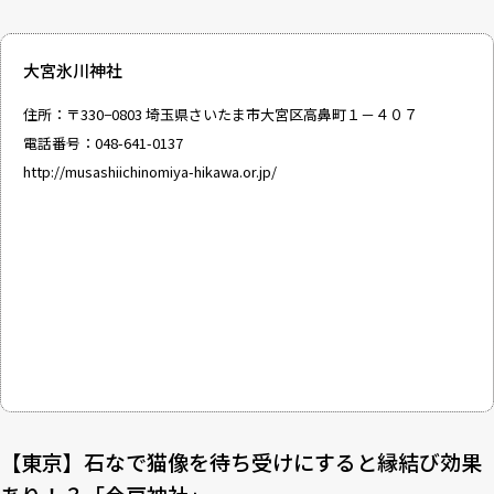
大宮氷川神社
住所：〒330−0803 埼玉県さいたま市大宮区高鼻町１－４０７
電話番号：048-641-0137
http://musashiichinomiya-hikawa.or.jp/
【東京】石なで猫像を待ち受けにすると縁結び効果