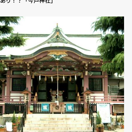
あり！？「今戸神社」