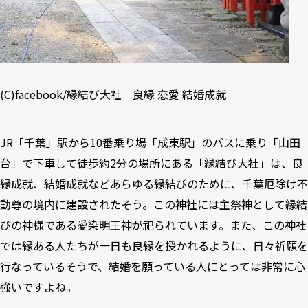
(C)
facebook/縁結び大社 良縁 恋愛 結婚成就
JR「千葉」駅から10番乗り場「成東駅」のバスに乗り「山田
台」で下車して徒歩約2分の場所にある「縁結び大社」は、良
縁成就、結婚成就などあらゆる縁結びのために、千葉厄除け不
動尊の境内に建設されたそう。この神社には主祭神として縁結
びの神様である愛染明王神が祀られています。また、この神社
では縁ある人たちが一日も良縁を授かれるように、日々祈願を
行なっているそうで、結婚を願っている人にとっては非常に心
強いですよね。