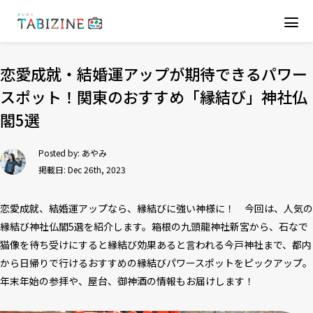
恋愛成就・結婚運アップが期待できるパワー
スポット！関東のおすすめ「縁結び」神社仏
閣5選
Posted by:
あやみ
掲載日: Dec 26th, 2023
恋愛成就、結婚運アップなら、縁結びに強い神様に！ 今回は、人気の
縁結び神社仏閣5選を紹介します。箱根の九頭龍神社新宮から、石なで
猫像を待ち受けにすると縁結び効果あると言われる今戸神社まで、都内
から日帰りで行けるおすすめの縁結びパワースポットをピックアップ。
年末年始の参拝や、屋台、御神酒の情報もお届けします！