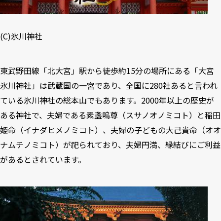
(C)
氷川神社
東武野田線「北大宮」駅から徒歩約15分の場所にある「大宮
氷川神社」は武蔵国の一宮であり、全国に280社あると言われ
ている氷川神社の総本山でもあります。2000年以上の歴史が
ある神社で、夫婦である素盞嗚尊（スサノオノミコト）と稲田
姫命（イナダヒメノミコト）、夫婦の子どもの大己貴命（オオ
ナムチノミコト）が祀られており、夫婦円満、縁結びにご利益
があるとされています。