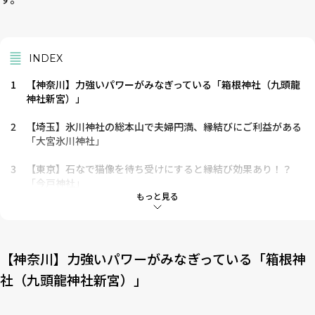
INDEX
1
【神奈川】力強いパワーがみなぎっている「箱根神社（九頭龍
神社新宮）」
2
【埼玉】氷川神社の総本山で夫婦円満、縁結びにご利益がある
「大宮氷川神社」
3
【東京】石なで猫像を待ち受けにすると縁結び効果あり！？
「今戸神社」
もっと見る
4
【東京】愛染明王に良縁祈願しに行きたい！「目黒不動尊（瀧
泉寺）」
5
【千葉】「恋の願かけめぐり」ができる！ 「縁結び大社」
【神奈川】力強いパワーがみなぎっている「箱根神
社（九頭龍神社新宮）」