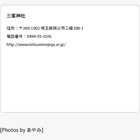
三峯神社
住所：〒369-1902 埼玉県秩父市三峰298-1
電話番号：0494-55-0241
http://www.mitsuminejinja.or.jp/
[Photos by あやみ]