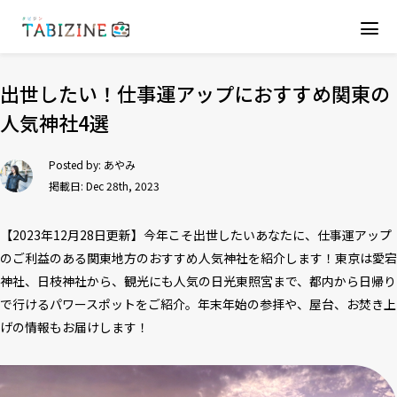
出世したい！仕事運アップにおすすめ関東の
人気神社4選
Posted by:
あやみ
掲載日: Dec 28th, 2023
【2023年12月28日更新】今年こそ出世したいあなたに、仕事運アップ
のご利益のある関東地方のおすすめ人気神社を紹介します！東京は愛宕
神社、日枝神社から、観光にも人気の日光東照宮まで、都内から日帰り
で行けるパワースポットをご紹介。年末年始の参拝や、屋台、お焚き上
げの情報もお届けします！