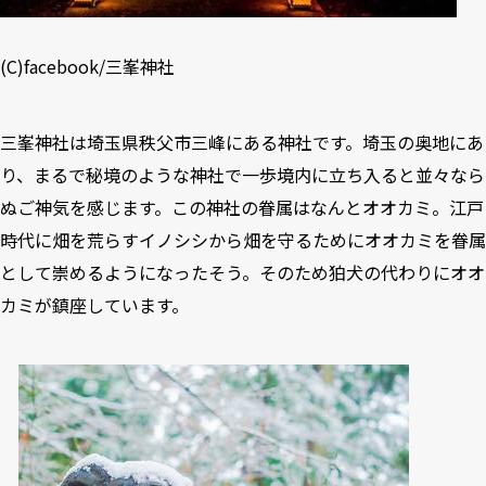
(C)
facebook/三峯神社
三峯神社は埼玉県秩父市三峰にある神社です。埼玉の奥地にあ
り、まるで秘境のような神社で一歩境内に立ち入ると並々なら
ぬご神気を感じます。この神社の眷属はなんとオオカミ。江戸
時代に畑を荒らすイノシシから畑を守るためにオオカミを眷属
として崇めるようになったそう。そのため狛犬の代わりにオオ
カミが鎮座しています。