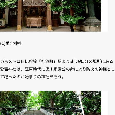
(C)
愛宕神社
東京メトロ日比谷線「神谷町」駅より徒歩約5分の場所にある
愛宕神社は、江戸時代に徳川家康公の命により防火の神様とし
て祀ったのが始まりの神社だそう。