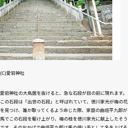
(C)
愛宕神社
愛宕神社の大鳥居を抜けると、急な石段が目の前に現れます。
この石段は「出世の石段」と呼ばれていて、徳川家光が梅の花
を見つけ、誰か取ってくるよう命じた際、家臣の曲垣平九郎が
馬でこの石段を駆け上がり、梅の枝を徳川家光に献上したそう
です。そのおかげで曲垣平九郎は馬の使い手として名を上げる