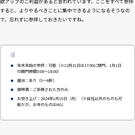
欲アップのご利益があると言われています。ここをすべて参拝
すると、よりやるべきことに集中できるようになるそうなの
で、忘れずに参拝しておきたいですね。
年末年始の参拝：可能（※12月31日は17:00に閉門、1月1日
の開門時間0:00〜18:00）
屋台：あり（5〜6軒）
御神酒：ご祈祷された方のみ
お焚き上げ：2024年1月15日（月）（※自社以外のものも可
能だが、お寺のものはNG）