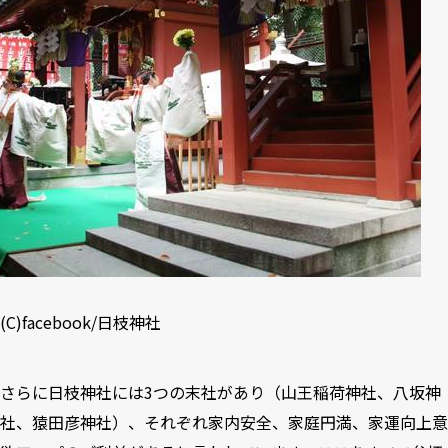
(C)
facebook/日枝神社
さらに日枝神社には3つの末社があり（山王稲荷神社、八坂神
社、猿田彦神社）、それぞれ家内安全、家庭円満、家運向上意