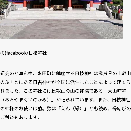
(C)
facebook/日枝神社
都会のど真ん中、永田町に鎮座する日枝神社は滋賀県の比叡山
のふもとにある日吉神社が全国に派生したことによって建てら
れました。この神社には比叡山の山の神様である「大山咋神
（おおやまくいのかみ）」が祀られています。また、日枝神社
の神様のお使いは猿。猿は「えん（縁）」とも読め、縁結びの
ご利益もあります。