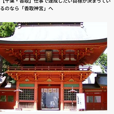
【千葉・香取】仕事で達成したい目標が決まってい
るのなら「香取神宮」へ