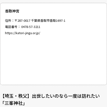
香取神宮
住所：〒287-0017 千葉県香取市香取1697-1
電話番号： 0478-57-3211
https://katori-jingu.or.jp/
【埼玉・秩父】出世したいのなら一度は訪れたい
「三峯神社」