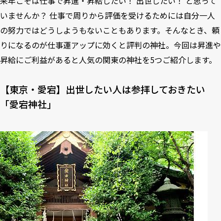
来年こそは仕事で昇進・昇給したい！ 出世したい！ と思って
いませんか？ 仕事で周りから評価を受けるためには自分一人
の努力ではどうしようもないこともあります。そんなとき、頼
りになるのが仕事運アップに効くと評判の神社。今回は昇進や
昇給にご利益があると人気の関東の神社を5つご紹介します。
【東京・愛宕】出世したい人は参拝しておきたい
「愛宕神社」