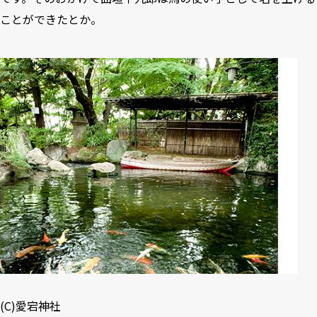
ことができたとか。
(C)
愛宕神社