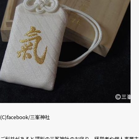
(C)
facebook/三峯神社
ご利益があると評判の三峯神社のお守り。経営者や個人事業主