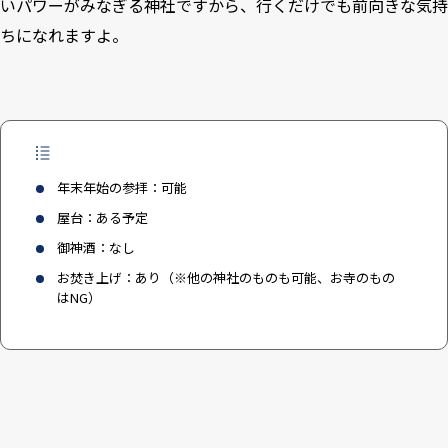
いパワーがみなぎる神社ですから、行くだけでも前向きな気持
ちになれますよ。
年末年始の参拝：可能
屋台：ある予定
御神酒：なし
お焚き上げ：あり（※他の神社のものも可能、お寺のもの
はNG）