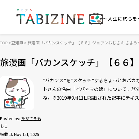
～人生に旅心を
TOP
豆知識
旅漫画「バカンスケッチ」【６６】ジョアンおじさん さよう
旅漫画「バカンスケッチ」【６６】
“バカンス”を“スケッチ”するちょっとおバ
トさんの名曲「イパネマの娘」について。旅
ね。※2019年9月11日掲載された記事にテ
Posted by:
たかさきも
もこ
掲載日: Nov 1st, 2025