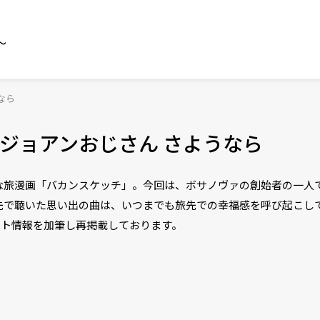
～
なら
ジョアンおじさん さようなら
カな旅漫画「バカンスケッチ」。今回は、ボサノヴァの創始者の一人
先で聴いた思い出の曲は、いつまでも旅先での幸福感を呼び起こし
キスト情報を加筆し再掲載しております。