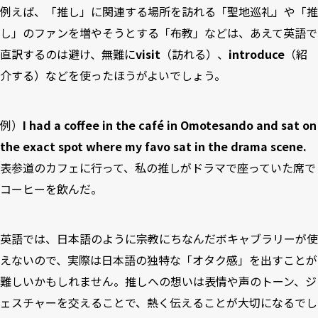
例えば、「推し」に関連する場所を訪れる「聖地巡礼」や「推
し」のファンを増やそうとする「布教」などは、あえて英語で
直訳するのは避け、無難に
visit
（訪れる）、
introduce
（紹
介する）などを使ったほうがよいでしょう。
例）
I had a coffee in the café in Omotesando and sat on
the exact spot where my favo sat in the drama scene.
表参道のカフェに行って、私の推しがドラマで座っていた席で
コーヒーを飲んだ。
英語では、日本語のように宗教にちなんだボキャブラリーが使
えないので、実際は日本語の独特な「オタク感」を出すことが
難しいかもしれません。推しへの想いは表情や声のトーン、ジ
ェスチャーを交えることで、熱く伝えることが大切になるでし