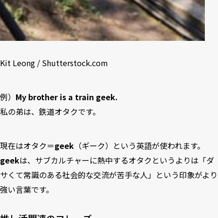
Kit Leong / Shutterstock.com
例）
My brother is a train geek.
私の弟は、鉄道オタクです。
現在はオタク＝
geek
（ギーク）という英語が使われます。
geek
は、サブカルチャーに熱中するオタクというよりは「ダ
サくて常識のある社会的な交流が苦手な人」という印象がより
強い言葉です。