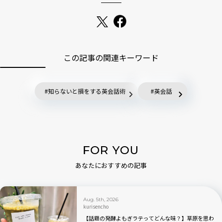
この記事の関連キーワード
知らないと損をする英会話術
英会話
FOR YOU
あなたにおすすめの記事
Aug. 5th, 2026
kurisencho
【話題の発酵よもぎラテってどんな味？】草原を思わ