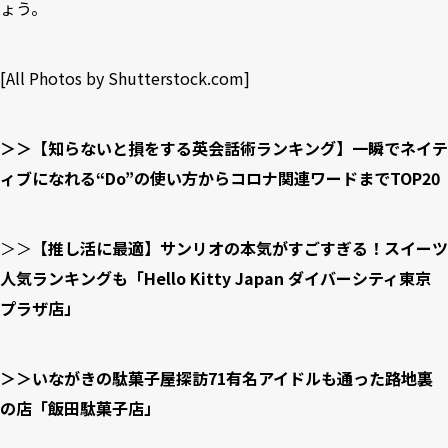
ょう。
[All Photos by Shutterstock.com]
＞＞【知らないと損をする英会話術ランキング】一瞬でネイテ
ィブになれる“Do”の使い方からコロナ関連ワードまでTOP20
＞＞
【推し活に最適】サンリオの本気がすごすぎる！スイーツ
人気ランキングも「Hello Kitty Japan ダイバーシティ東京
プラザ店」
＞＞いながきの駄菓子屋探訪71有名アイドルも通った路地裏
の店「飯田駄菓子店」