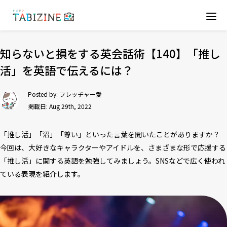
知らないと損をする英会話術【140】「推し
活」を英語で伝えるには？
Posted by:
フレッチャー愛
掲載日: Aug 29th, 2022
「推し活」「沼」「尊い」といった言葉を聞いたことがありますか？
今回は、大好きなキャラクターやアイドルを、さまざまな形で応援する
「推し活」に関する英語を勉強してみましょう。SNSなどで広く使われ
ている表現を紹介します。