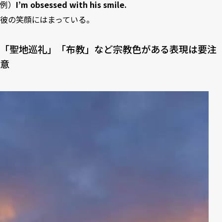
例）
I’m obsessed with his smile.
彼の笑顔にはまっている。
「聖地巡礼」「布教」など宗教色がある表現は要注
意