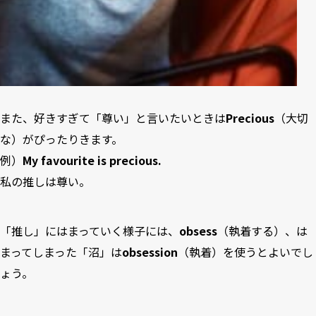
また、好きすぎて「尊い」と言いたいときは
Precious
（大切
な）がぴったりきます。
例）
My favourite is precious.
私の推しは尊い。
「推し」にはまっていく様子には、
obsess
（執着する）、は
まってしまった「沼」は
obsession
（執着）を使うとよいでし
ょう。