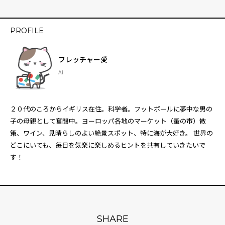
PROFILE
フレッチャー愛
Ai
２０代のころからイギリス在住。科学者。フットボールに夢中な男の
子の母親として奮闘中。ヨーロッパ各地のマーケット（蚤の市）散
策、ワイン、見晴らしのよい絶景スポット、特に海が大好き。 世界の
どこにいても、毎日を気楽に楽しめるヒントを共有していきたいで
す！
SHARE