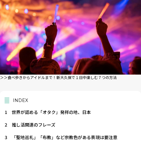
＞＞食べ歩きからアイドルまで！新大久保で１日中楽しむ７つの方法
INDEX
1
世界が認める「オタク」発祥の地、日本
2
推し活関連のフレーズ
3
「聖地巡礼」「布教」など宗教色がある表現は要注意