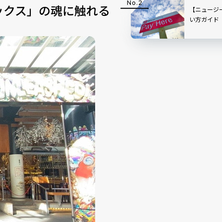
ックス」の魂に触れる
ド
【ニュージ
い方ガイド