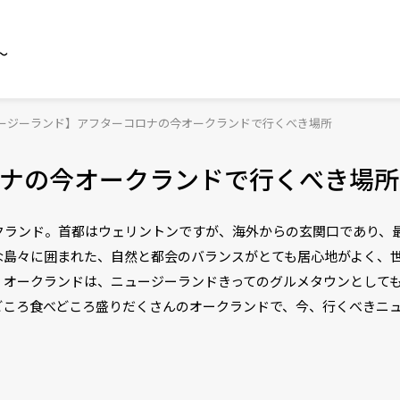
～
ージーランド】アフターコロナの今オークランドで行くべき場所
ナの今オークランドで行くべき場所
クランド。首都はウェリントンですが、海外からの玄関口であり、
な島々に囲まれた、自然と都会のバランスがとても居心地がよく、
、オークランドは、ニュージーランドきってのグルメタウンとして
どころ食べどころ盛りだくさんのオークランドで、今、行くべきニ