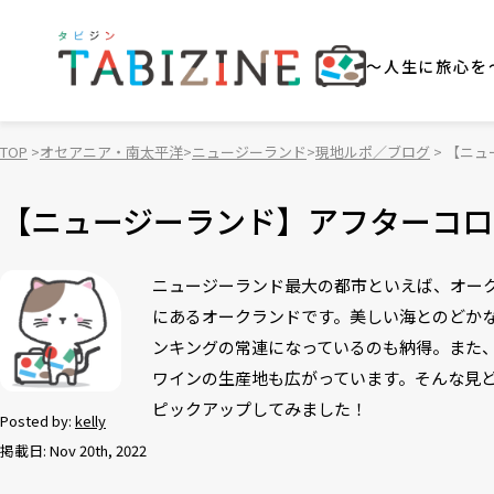
～人生に旅心を
TOP
オセアニア・南太平洋
ニュージーランド
現地ルポ／ブログ
【ニュ
【ニュージーランド】アフターコロ
ニュージーランド最大の都市といえば、オー
にあるオークランドです。美しい海とのどか
ンキングの常連になっているのも納得。また
ワインの生産地も広がっています。そんな見
ピックアップしてみました！
Posted by:
kelly
掲載日: Nov 20th, 2022