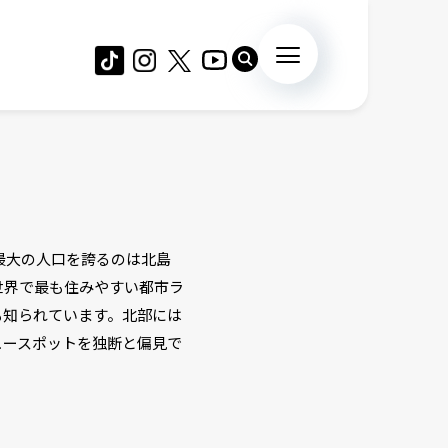
最大の人口を誇るのは北島
世界で最も住みやすい都市ラ
も知られています。北部には
ュースポットを独断と偏見で