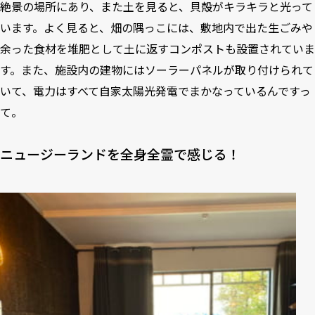
絶景の場所にあり、また土を見ると、貝殻がキラキラと光って
います。よく見ると、畑の隅っこには、敷地内で出た生ごみや
余った食材を堆肥として土に返すコンポストも設置されていま
す。また、施設内の建物にはソーラーパネルが取り付けられて
いて、電力はすべて自家太陽光発電でまかなっているんですっ
て。
ニュージーランドを全身全霊で感じる！