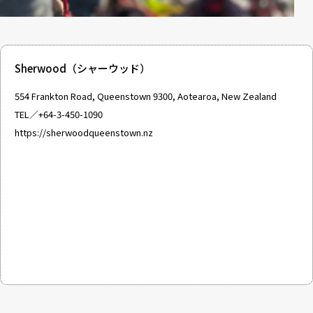
Sherwood（シャーウッド）
554 Frankton Road, Queenstown 9300, Aotearoa, New Zealand
TEL／+64-3-450-1090
https://sherwoodqueenstown.nz