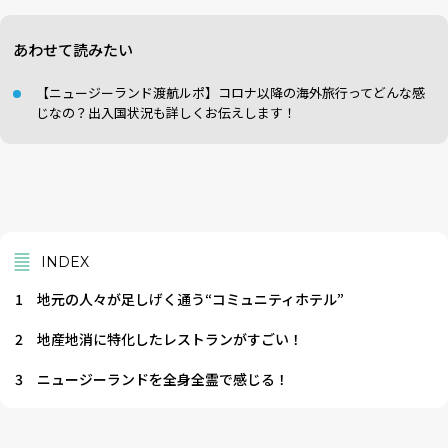
あわせて読みたい
【ニュージーランド渡航ルポ】コロナ以降の海外旅行ってどんな感
じなの？出入国状況も詳しくお伝えします！
INDEX
1
地元の人々が足しげく通う“コミュニティホテル”
2
地産地消に特化したレストランがすごい！
3
ニュージーランドを全身全霊で感じる！