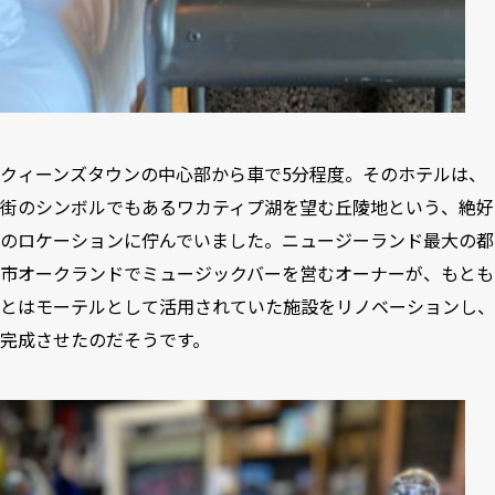
クィーンズタウンの中心部から車で5分程度。そのホテルは、
街のシンボルでもあるワカティプ湖を望む丘陵地という、絶好
のロケーションに佇んでいました。ニュージーランド最大の都
市オークランドでミュージックバーを営むオーナーが、もとも
とはモーテルとして活用されていた施設をリノベーションし、
完成させたのだそうです。