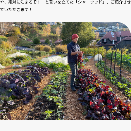
や、絶対に泊まるぞ！ と誓いを立てた「シャーウッド」、ご紹介させ
ていただきます！