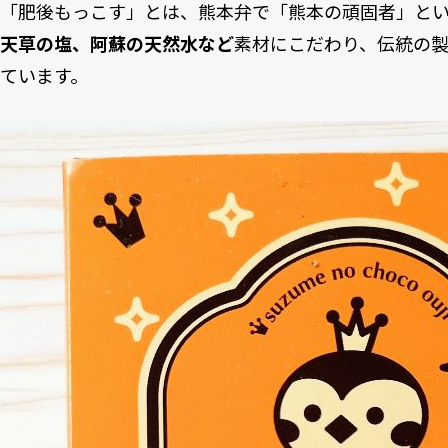
「肥後もっこす」とは、熊本弁で「熊本の頑固者」と
天草の塩、阿蘇の天然水など
素材にこだわり、伝統の
ています。