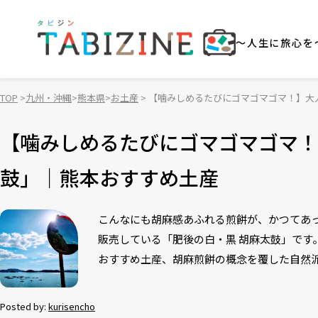
～人生に旅心を
TOP
九州・沖縄
熊本県
お土産
【噛みしめるたびにゴマゴマゴマ！】大
【噛みしめるたびにゴマゴマゴマ！
鼓」｜熊本おすすめ土産
こんなにも胡麻感あふれる煎餅が、かつてあ
販売している「肥後の白・黒 胡麻太鼓」で
おすすめ土産、胡麻煎餅の概念を覆した自然
Posted by:
kurisencho