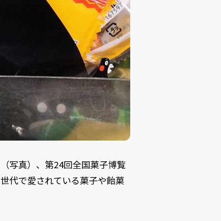
（写真）、第24回全国菓子博覧
い世代で愛されている菓子や飴菓