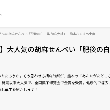
～
人気の胡麻せんべい「肥後の白・黒 胡麻太鼓」｜熊本おすすめ土産
】大人気の胡麻せんべい「肥後の白
っただろうか。そう思わせる胡麻煎餅が、熊本の「あんたがたどこ
す。発売以来大人気で、全国菓子博覧会で金賞を受賞。健康的で幅広
派お菓子を紹介します！