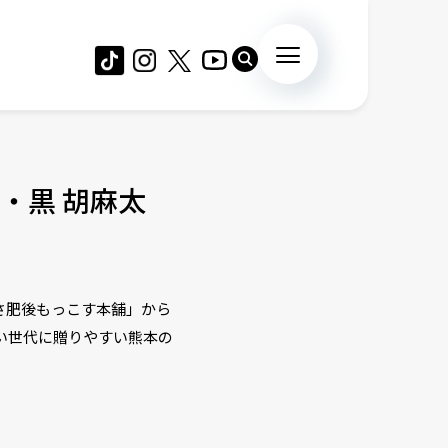
・黒 胡麻太
さ肥後もっこす本舗」から
い世代に贈りやすい熊本の