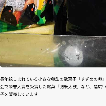
長年親しまれている小さな卵型の駄菓子「すずめの卵」
会で栄誉大賞を受賞した銘菓「肥後太鼓」など、幅広
子を販売しています。