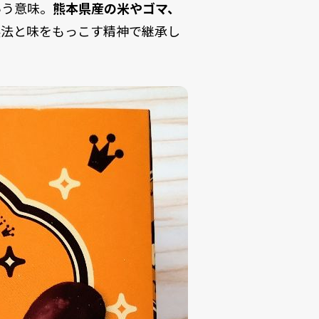
いう意味。
熊本県産の米やゴマ、
製法と味をもっこす精神で継承し