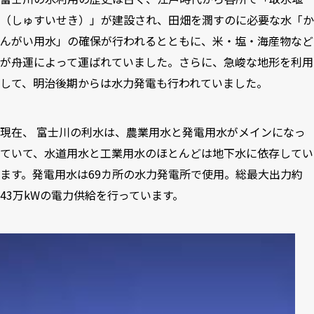
（しゅすいせき）」が建設され、田畑を潤すのに必要な水「か
んがい用水」の確保が行われるとともに、米・塩・海産物など
が舟運によって運ばれていました。さらに、急峻な地形を利用
して、明治後期からは水力発電も行われていました。
現在、 富士川の利水は、農業用水と発電用水がメインになっ
ていて、水道用水と工業用水のほとんどは地下水に依存してい
ます。発電用水は69カ所の水力発電所で使用。総最大出力約
43万kWの電力供給を行っています。