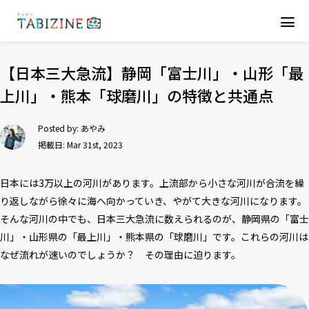
【日本三大急流】静岡「富士川」・山形「最
上川」・熊本「球磨川」の特徴と共通点
Posted by:
あやみ
掲載日: Mar 31st, 2023
日本には3万以上の河川があります。上流部から小さな河川が合流を繰
り返しながら徐々に海へ向かっていき、やがて大きな河川になります。
そんな河川の中でも、日本三大急流に数えられるのが、静岡県の「富士
川」・山形県の「最上川」・熊本県の「球磨川」です。これらの河川は
なぜ流れが速いのでしょうか？ その理由に迫ります。