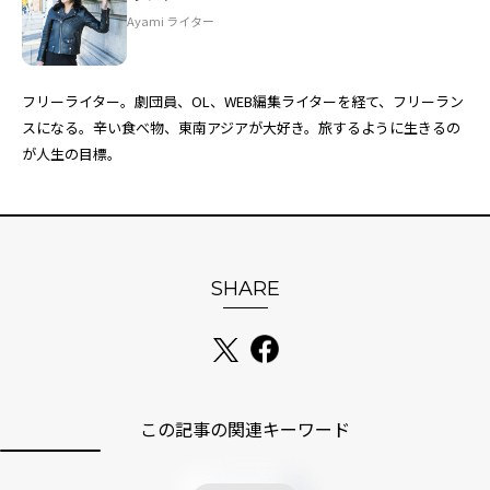
Ayami ライター
フリーライター。劇団員、OL、WEB編集ライターを経て、フリーラン
スになる。辛い食べ物、東南アジアが大好き。旅するように生きるの
が人生の目標。
SHARE
この記事の関連キーワード