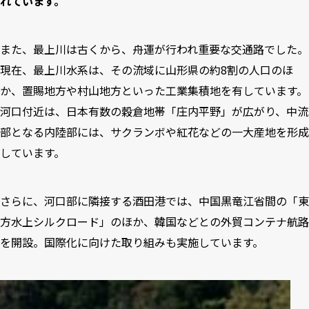
れています。
また、最上川は古くから、舟運が行われ重要な交通路でした。
現在、最上川水系は、その流域に山形県の約8割の人口のほ
か、置賜地方や村山地方といった工業集積地を有しています。
河口付近は、日本有数の穀倉地帯「庄内平野」が広がり、中流
部となる内陸部には、サクランボや紅花などの一大産地を形成
しています。
さらに、河口部に隣接する酒田港では、中国黒竜江省間の「東
方水上シルクロード」のほか、韓国などとの外貿コンテナ航路
を開設。国際化に向けた取り組みも実施しています。