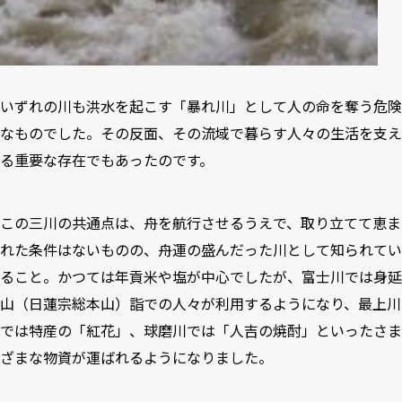
いずれの川も洪水を起こす「暴れ川」として人の命を奪う危険
なものでした。その反面、その流域で暮らす人々の生活を支え
る重要な存在でもあったのです。
この三川の共通点は、舟を航行させるうえで、取り立てて恵ま
れた条件はないものの、舟運の盛んだった川として知られてい
ること。かつては年貢米や塩が中心でしたが、富士川では身延
山（日蓮宗総本山）詣での人々が利用するようになり、最上川
では特産の「紅花」、球磨川では「人吉の焼酎」といったさま
ざまな物資が運ばれるようになりました。