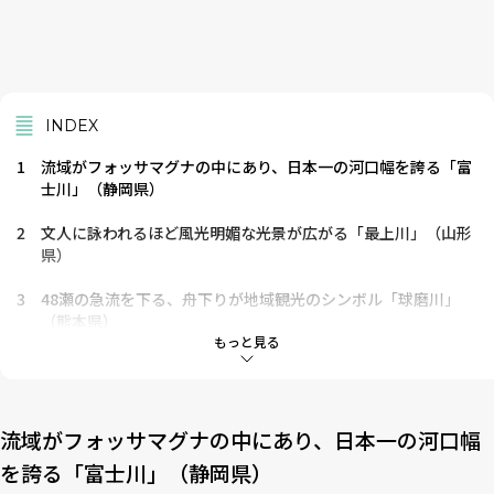
INDEX
1
流域がフォッサマグナの中にあり、日本一の河口幅を誇る「富
士川」（静岡県）
2
文人に詠われるほど風光明媚な光景が広がる「最上川」（山形
県）
3
48瀬の急流を下る、舟下りが地域観光のシンボル「球磨川」
（熊本県）
もっと見る
4
日本三大急流の共通点とは？
流域がフォッサマグナの中にあり、日本一の河口幅
を誇る「富士川」（静岡県）