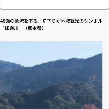
48瀬の急流を下る、舟下りが地域観光のシンボル
「球磨川」（熊本県）