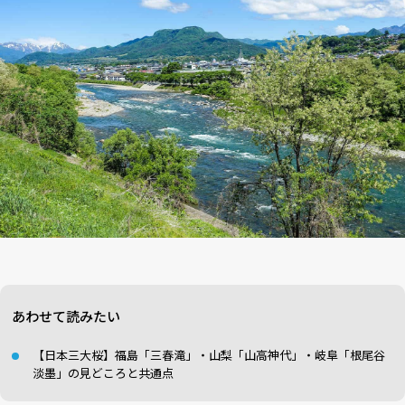
あわせて読みたい
【日本三大桜】福島「三春滝」・山梨「山高神代」・岐阜「根尾谷
淡墨」の見どころと共通点