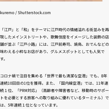
kuremo / Shutterstock.com
「江戸」と「和」をテーマに江戸時代の情緒溢れる街並みを再
現したメインストリートや、歌舞伎座をイメージした装飾の店
舗が並ぶ「江戸小路」には、江戸前寿司、焼鳥、おでんなどの
味わえる小粋なお店があり、グルメスポットとしても人気で
す。
コロナ禍で注目を集める「世界で最も清潔な空港」でも、8年
連続10回目の1位を獲得。また、「国内線空港」では、11年連
続１位、「PRM対応」（高齢者や障害者など、移動時のサポー
トを必要とする旅客への取り組みに優れているターミナル）で
は、5年連続１位となっています。