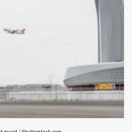
4.murat / Shutterstock.com