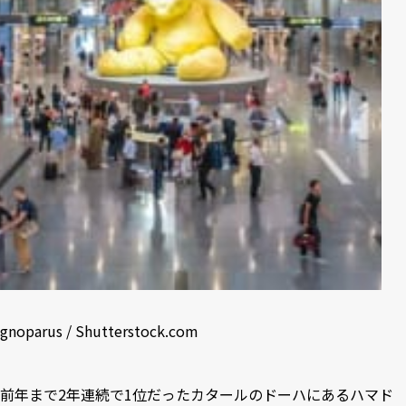
gnoparus / Shutterstock.com
前年まで2年連続で1位だったカタールのドーハにあるハマド