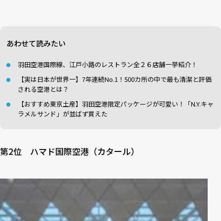
あわせて読みたい
羽田空港国際線、江戸小路のレストラン全２６店舗一挙紹介！
【実は日本が世界一】7年連続No.1！500カ所の中で最も清潔と評価
される空港とは？
【おすすめ東京土産】羽田空港限定パッケージが可愛い！「N.Y.キャ
ラメルサンド」が並ばず買えた
第2位 ハマド国際空港（カタール）