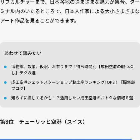
サブカルチャーまで、日本各地のさまざまな魅力が集合。ター
ミナル内のいたるところで、日本人作家による大小さまざまな
アート作品を見ることができます。
あわせて読みたい
博物館、散策、仮眠、お参りまで！待ち時間別【成田空港の暇つぶ
し】テク８選
成田空港ジェットスターショップお土産ランキングTOP3！【編集部
ブログ】
知らずに損してるかも！？活用したい成田空港のおトクな情報６選
第8位 チューリッヒ空港（スイス）