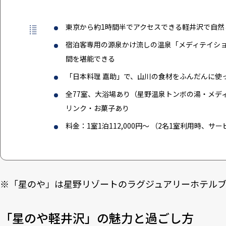
東京から約1時間半でアクセスできる軽井沢で自然
宿泊客専用の源泉かけ流しの温泉「メディテイシ
間を堪能できる
「日本料理 嘉助」で、山川の食材をふんだんに使
全77室、大浴場あり（星野温泉トンボの湯・メデ
リンク・お菓子あり
料金：1室1泊112,000円～ （2名1室利用時、
※「
星のや
」は星野リゾートのラグジュアリーホテルブ
「星のや軽井沢」の魅力と過ごし方