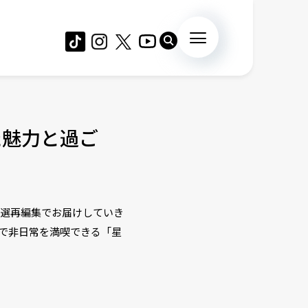
た魅力と過ご
る厳選再編集でお届けしていき
中で非日常を満喫できる「星