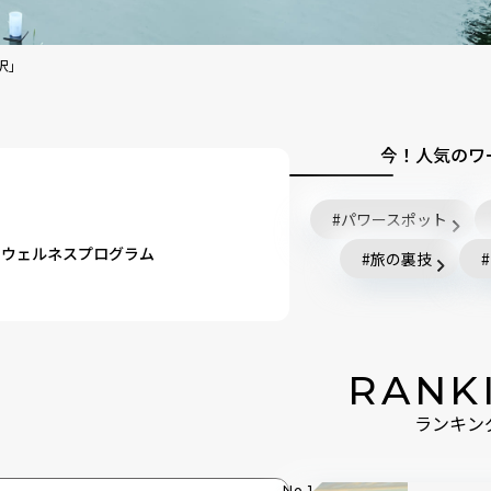
井沢」
今！人気のワ
パワースポット
のウェルネスプログラム
旅の裏技
！
RANK
ランキン