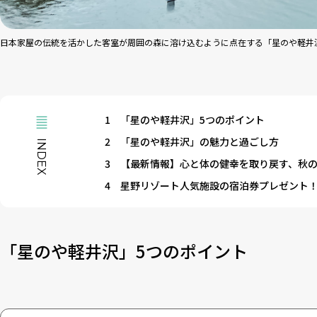
日本家屋の伝統を活かした客室が周囲の森に溶け込むように点在する「星のや軽
1
「星のや軽井沢」5つのポイント
2
「星のや軽井沢」の魅力と過ごし方
INDEX
3
【最新情報】心と体の健幸を取り戻す、秋
4
星野リゾート人気施設の宿泊券プレゼント
「星のや軽井沢」5つのポイント