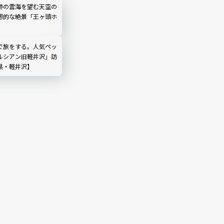
跡の雲海を望む天空の
想的な絶景「王ヶ頭ホ
で旅をする。人気ペッ
ルシアン旧軽井沢」訪
県・軽井沢】