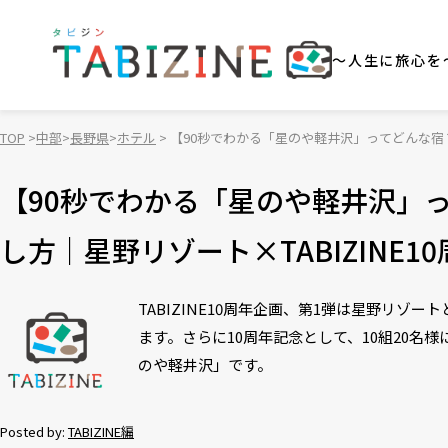
～人生に旅心を
TOP
中部
長野県
ホテル
【90秒でわかる「星のや軽井沢」ってどんな宿？
【90秒でわかる「星のや軽井沢」
し方｜星野リゾート×TABIZINE1
TABIZINE10周年企画、第1弾は星野リゾ
ます。さらに10周年記念として、10組20名
のや軽井沢」です。
Posted by:
TABIZINE編