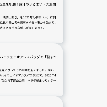
安全を祈願！豚汁のふるまい・大浅間
浅間山開き」を2025年5月8日（木）に開
住民や登山者の無事を祈る神事から始まり、
きるさまざまな催しが楽しめます。
平ハイウェイオアシスパラダで「桜まつ
花見にぴったりの時期を迎えました。今回、
ハイウェイオアシスパラダ)にて、2025年4
期間、「佐久市平尾山公園 パラダ桜まつり」が初
トを楽しんでみませんか？