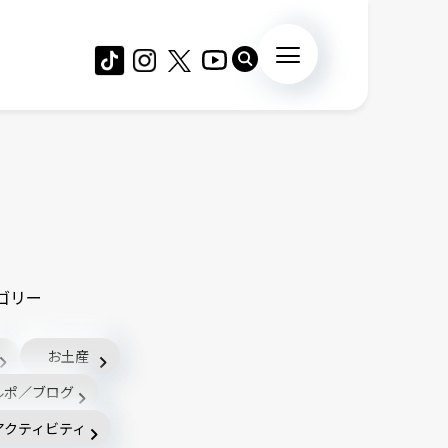
ゴリー
お土産
ルポ／ブログ
アクティビティ