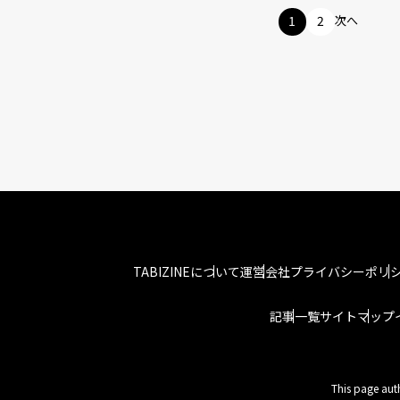
1
2
次へ
TABIZINEについて
運営会社
プライバシーポリ
記事一覧
サイトマップ
This page aut