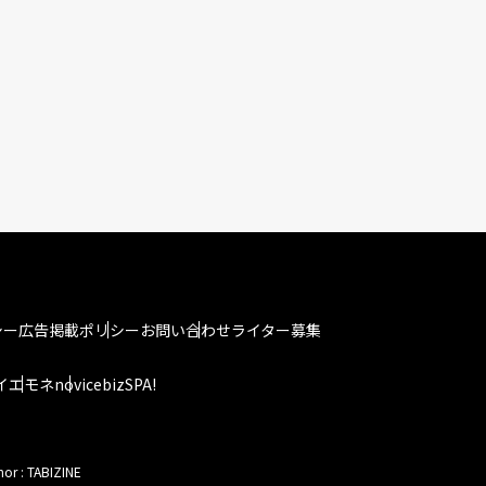
シー
広告掲載ポリシー
お問い合わせ
ライター募集
イエモネ
novice
bizSPA!
hor : TABIZINE