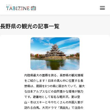
長野県の観光の記事一覧
内陸県最大の面積を誇る、長野県の観光情報
をご紹介します！日本の真ん中に位置する長
野県は、周囲を8つの県に囲まれていて、雄大
な日本アルプスなどの自然豊かな環境が魅力
です。避暑地として有名な軽井沢。夏は登
山・冬はスキーと今やたくさんの外国人客が
訪れる白馬。大河ドラマ「真田丸」で注目の