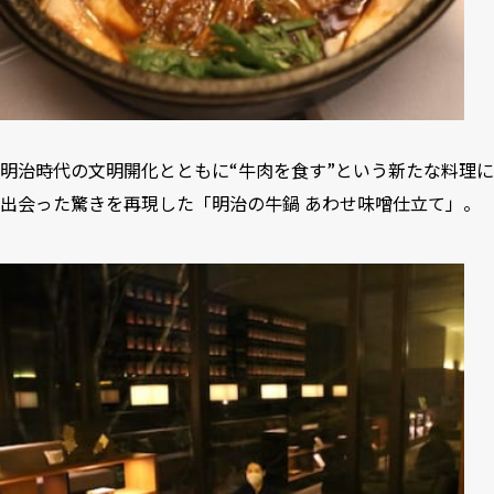
明治時代の文明開化とともに“牛肉を食す”という新たな料理に
出会った驚きを再現した「明治の牛鍋 あわせ味噌仕立て」。