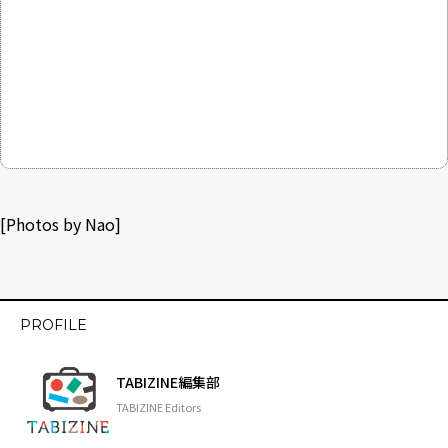
[Photos by Nao]
PROFILE
TABIZINE編集部
TABIZINE Editors