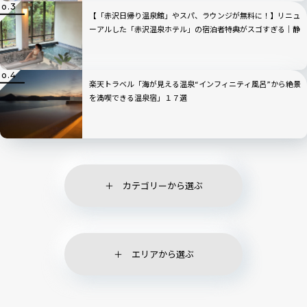
【「赤沢日帰り温泉館」やスパ、ラウンジが無料に！】リニュ
ーアルした「赤沢温泉ホテル」の宿泊者特典がスゴすぎる｜静
岡県伊東市
楽天トラベル「海が見える温泉“インフィニティ風呂”から絶景
を満喫できる温泉宿」１７選
カテゴリーから選ぶ
エリアから選ぶ