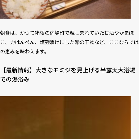
朝食は、かつて箱根の宿場町で親しまれていた甘酒やかまぼ
こ、力はんぺん、塩麹漬けにした鯵の干物など、ここならでは
の恵みを味わえます。
【最新情報】大きなモミジを見上げる半露天大浴場
での湯浴み