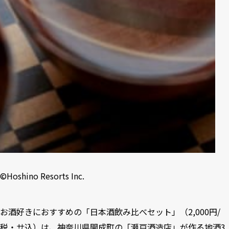
©Hoshino Resorts Inc.
お酒好きにおすすめの「日本酒飲み比べセット」（2,000円/
税・サ込）は、神奈川県開成町の「瀬戸酒造店」が作る地酒3