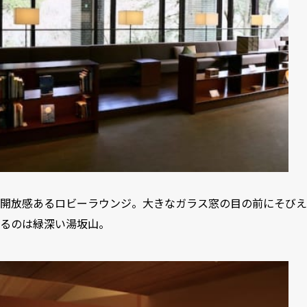
開放感あるロビーラウンジ。大きなガラス窓の目の前にそびえ
るのは緑深い湯坂山。