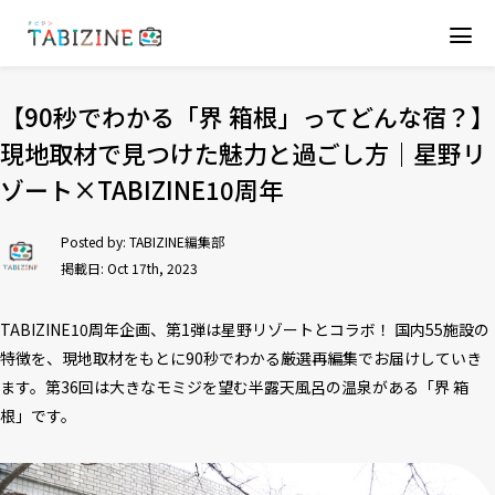
【90秒でわかる「界 箱根」ってどんな宿？】
現地取材で見つけた魅力と過ごし方｜星野リ
ゾート×TABIZINE10周年
Posted by:
TABIZINE編集部
掲載日: Oct 17th, 2023
TABIZINE10周年企画、第1弾は星野リゾートとコラボ！ 国内55施設の
特徴を、現地取材をもとに90秒でわかる厳選再編集でお届けしていき
ます。第36回は大きなモミジを望む半露天風呂の温泉がある「界 箱
根」です。