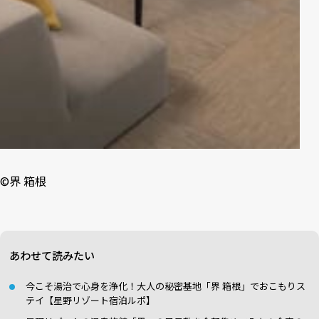
©界 箱根
あわせて読みたい
今こそ湯治で心身を浄化！大人の秘密基地「界 箱根」でおこもりス
テイ【星野リゾート宿泊ルポ】