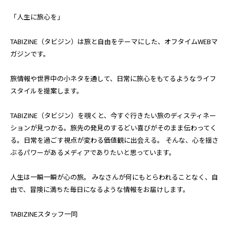
「人生に旅心を」
TABIZINE（タビジン）は旅と自由をテーマにした、オフタイムWEBマ
ガジンです。
旅情報や世界中の小ネタを通して、日常に旅心をもてるようなライフ
スタイルを提案します。
TABIZINE（タビジン）を覗くと、今すぐ行きたい旅のディスティネー
ションが見つかる。旅先の発見のするどい喜びがそのまま伝わってく
る。日常を過ごす視点が変わる価値観に出会える。 そんな、心を揺さ
ぶるパワーがあるメディアでありたいと思っています。
人生は一瞬一瞬が心の旅。 みなさんが何にもとらわれることなく、自
由で、冒険に満ちた毎日になるような情報をお届けします。
TABIZINEスタッフ一同