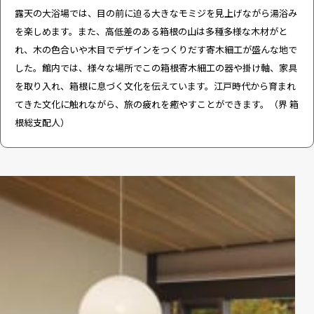
露天の大浴場では、目の前に迫る大きなモミジを見上げながら湯浴み
を楽しめます。また、高低差のある箱根の山は多種多様な木材がと
れ、木の色合いや木目でデザインをつくりだす寄木細工が盛んな地で
した。館内では、様々な場所でこの箱根寄木細工の器や掛け軸、家具
を取り入れ、箱根に息づく文化を伝えています。江戸時代から育まれ
てきた文化に触れながら、旅の疲れを癒やすことができます。（界 箱
根総支配人）