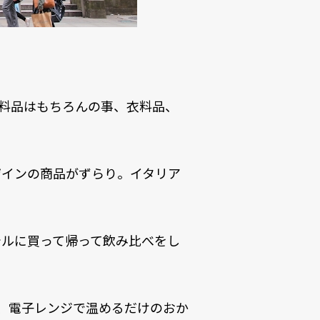
r。食料品はもちろんの事、衣料品、
ザインの商品がずらり。イタリア
テルに買って帰って飲み比べをし
のが、電子レンジで温めるだけのおか