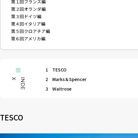
第１回フランス編
第２回オランダ編
第３回ドイツ編
第４回イタリア編
第５回クロアチア編
第６回アメリカ編
1
TESCO
2
Marks＆Spencer
X
I
N
D
E
3
Waitrose
TESCO