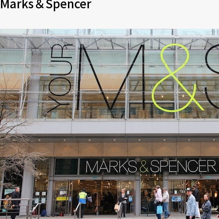
Marks＆Spencer