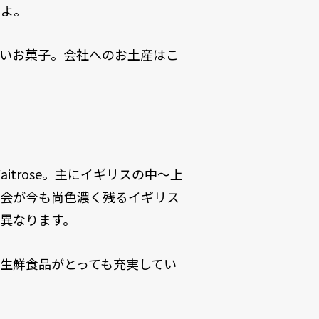
すよ。
愛いお菓子。会社へのお土産はこ
aitrose。主にイギリスの中～上
社会が今も尚色濃く残るイギリス
異なります。
どの生鮮食品がとっても充実してい