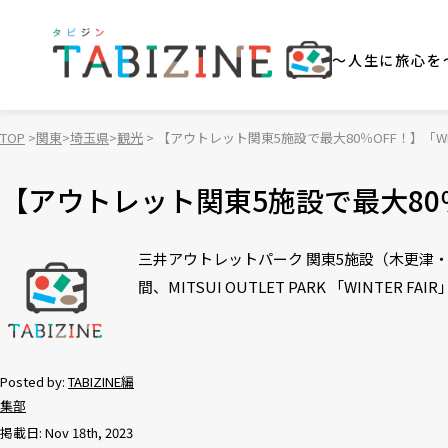
～人生に旅心を
TOP
関東
埼玉県
観光
【アウトレット関東5施設で最大80％OFF！】「WINT
【アウトレット関東5施設で最大80％OF
三井アウトレットパーク 関東5施設（木更津・入
間、MITSUI OUTLET PARK 「WINTER 
Posted by:
TABIZINE編
集部
掲載日: Nov 18th, 2023