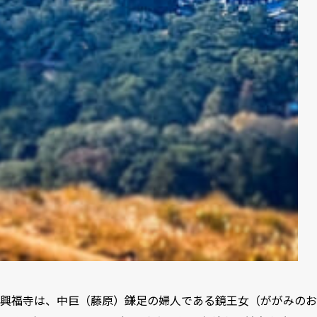
興福寺は、中巨（藤原）鎌足の婦人である鏡王女（ががみのお