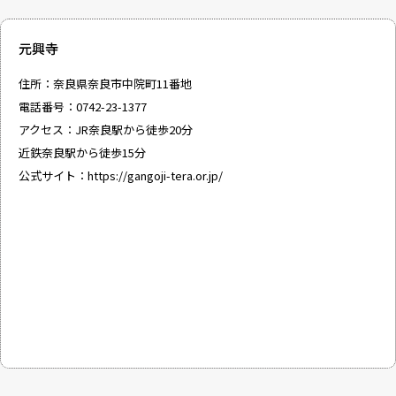
元興寺
住所：奈良県奈良市中院町11番地
電話番号：0742-23-1377
アクセス：JR奈良駅から徒歩20分
近鉄奈良駅から徒歩15分
公式サイト：
https://gangoji-tera.or.jp/