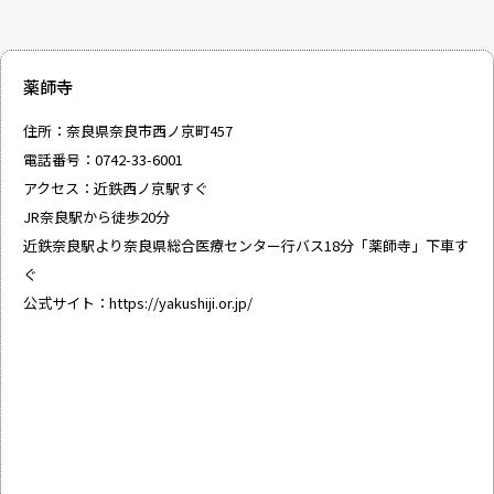
薬師寺
住所：奈良県奈良市西ノ京町457
電話番号：0742-33-6001
アクセス：近鉄西ノ京駅すぐ
JR奈良駅から徒歩20分
近鉄奈良駅より奈良県総合医療センター行バス18分「薬師寺」下車す
ぐ
公式サイト：
https://yakushiji.or.jp/