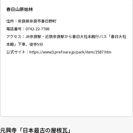
春日山原始林
住所：奈良県奈良市春日野町
電話番号：0742-22-7788
アクセス：JR奈良駅・近鉄奈良駅から春日大社本殿行バス「春日大社
本殿」下車、徒歩5分
公式サイト：
https://www3.pref.nara.jp/park/item/2587.htm
元興寺「日本最古の屋根瓦」