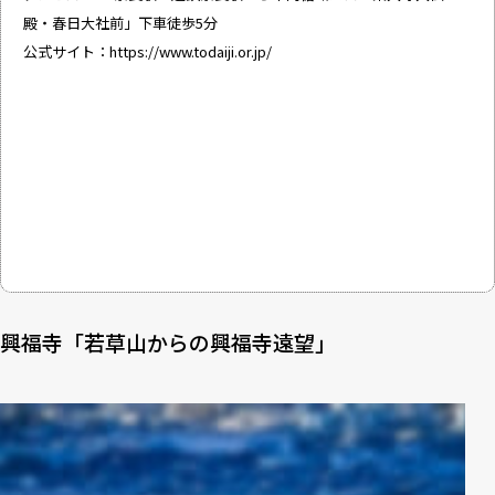
殿・春日大社前」下車徒歩5分
公式サイト：
https://www.todaiji.or.jp/
興福寺「若草山からの興福寺遠望」