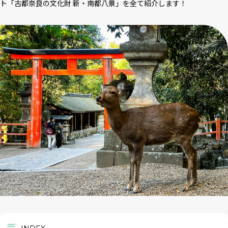
ト「古都奈良の文化財 新・南都八景」を全て紹介します！