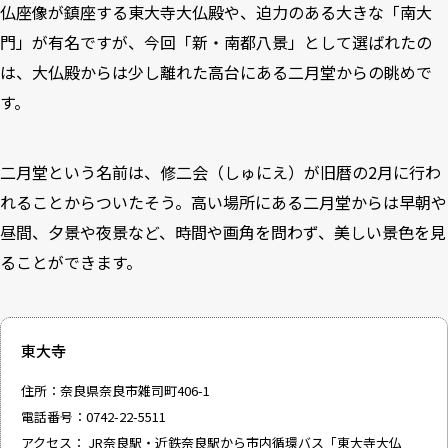
仏座像が鎮座する東大寺大仏殿や、迫力のある大きな「南大
門」が有名ですが、今回「新・南都八景」として選ばれたの
は、大仏殿からは少し離れた高台にある二月堂からの眺めで
す。
二月堂という名前は、修二会（しゅにえ）が旧暦の2月に行わ
れることからついたそう。高い場所にある二月堂からは早朝や
昼間、夕景や夜景など、時間や画角を問わず、美しい景色を見
ることができます。
東大寺
住所：奈良県奈良市雑司町406-1
電話番号：0742-22-5511
アクセス： JR奈良駅・近鉄奈良駅から市内循環バス「東大寺大仏