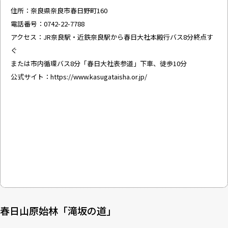
住所：奈良県奈良市春日野町160
電話番号：0742-22-7788
アクセス：JR奈良駅・近鉄奈良駅から春日大社本殿行バス8分終点す
ぐ
または市内循環バス8分「春日大社表参道」下車、徒歩10分
公式サイト：
https://www.kasugataisha.or.jp/
春日山原始林「滝坂の道」