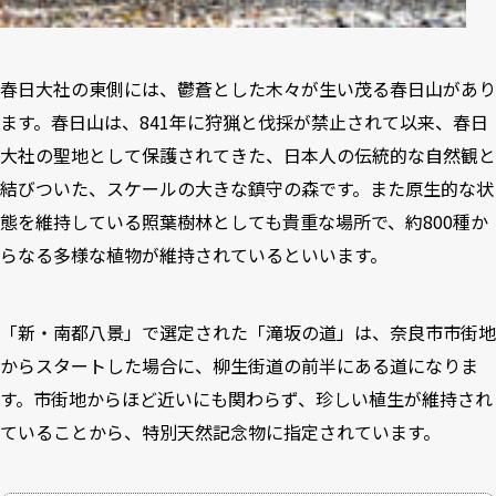
春日大社の東側には、鬱蒼とした木々が生い茂る春日山があり
ます。春日山は、841年に狩猟と伐採が禁止されて以来、春日
大社の聖地として保護されてきた、日本人の伝統的な自然観と
結びついた、スケールの大きな鎮守の森です。また原生的な状
態を維持している照葉樹林としても貴重な場所で、約800種か
らなる多様な植物が維持されているといいます。
「新・南都八景」で選定された「滝坂の道」は、奈良市市街地
からスタートした場合に、柳生街道の前半にある道になりま
す。市街地からほど近いにも関わらず、珍しい植生が維持され
ていることから、特別天然記念物に指定されています。