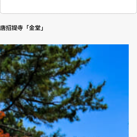
唐招提寺「金堂」