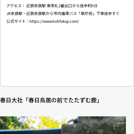
アクセス： 近鉄奈良駅 東改札2番出口から徒歩約5分
JR奈良駅・近鉄奈良駅から市内循環バス「県庁前」下車徒歩すぐ
公式サイト：
https://www.kohfukuji.com/
春日大社「春日鳥居の前でたたずむ鹿」