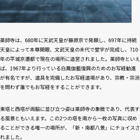
薬師寺は、680年に天武天皇が藤原京で発願し、697年に持統
天皇によって本尊開眼、文武天皇の未代で堂宇が完成し、710
年の平城京遷都で現在の場所に造営されました。薬師寺といえ
ば、1967年より行っている白鳳伽藍復興のためのお写経勧進
が有名ですが、道具を完備したお写経道場があり、宗教・宗派
を問わず誰でもお写経をすることができます。
東塔と西塔が両脇に並び立つ姿は薬師寺の象徴であり、代表す
る風景ともいえます。この2つの塔を南から一枚の写真に収め
ることができる唯一の場所が、「新・南都八景」にチョイスさ
れました。