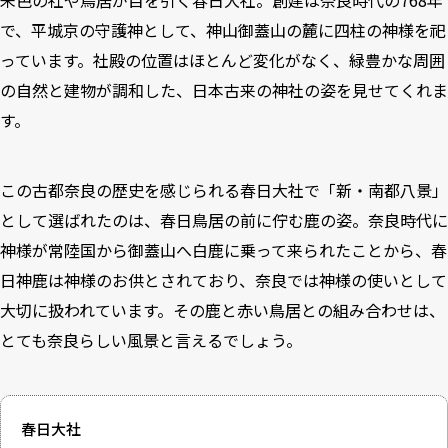
朱色の社や鳥居が目を引く春日大社。創建は奈良時代の768年
で、平城京の守護神として、神山御蓋山の麓に四柱の神様を祀
っています。社殿の位置はほとんど変化がなく、緑豊かな周囲
の自然と建物が調和した、日本古来の神社の姿を見せてくれま
す。
この古都奈良の歴史を感じられる春日大社で「新・南都八景」
として選ばれたのは、春日鳥居の前に佇む鹿の姿。奈良時代に
神様が常陸国から御蓋山へ白鹿に乗って来られたことから、春
日神鹿は神様のお供とされており、奈良では神様の使いとして
大切に扱われています。その鹿と赤い鳥居との組み合わせは、
とても奈良らしい風景と言えるでしょう。
春日大社