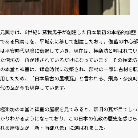
元興寺は、6世紀に蘇我馬子が創建した日本最初の本格的伽藍
である飛鳥寺を、平城京に移して創建したお寺。伽藍の中心部
は平安時代以降に衰退していき、現在は、極楽坊と呼ばれてい
た僧坊の一角が残されているだけになっています。その極楽坊
の本堂と禅室は、鎌倉時代に改築され、部材の一部に古材を転
用したため、「日本最古の屋根瓦」と言われる、飛鳥・奈良時
代の瓦が今も現存しています。
極楽坊の本堂と禅室の屋根を見てみると、新旧の瓦が目でしっ
かりわかるようになっており、この日本の仏教の歴史を感じら
れる屋根瓦が「新・南都八景」に選ばれました。