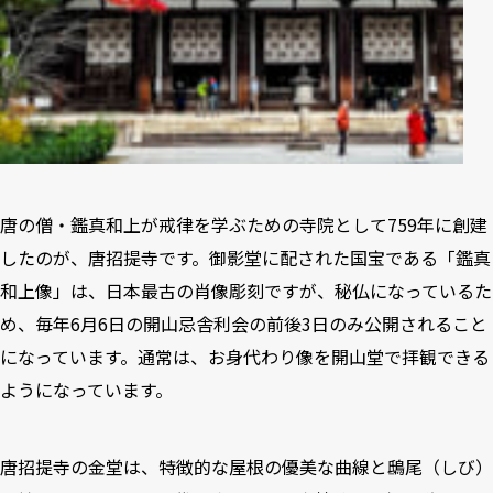
唐の僧・鑑真和上が戒律を学ぶための寺院として759年に創建
したのが、唐招提寺です。御影堂に配された国宝である「鑑真
和上像」は、日本最古の肖像彫刻ですが、秘仏になっているた
め、毎年6月6日の開山忌舎利会の前後3日のみ公開されること
になっています。通常は、お身代わり像を開山堂で拝観できる
ようになっています。
唐招提寺の金堂は、特徴的な屋根の優美な曲線と鴟尾（しび）