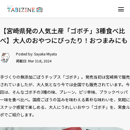
【宮崎県発の人気土産「ゴボチ」3種食べ比
べ】大人のおやつにぴったり！おつまみにも
Posted by:
Sayaka Miyata
掲載日: Mar 31st, 2024
⼿づくりの無添加ごぼうチップス「ゴボチ」。発売当初は宮崎県で販売
されていましたが、大人気となり今では全国でも販売されています。今
回は、そんなゴボチの3種の味、プレーン、ピリ辛味、ブラックペッパ
ー味を食べ比べ。国産ごぼうの旨みを味わえる素朴な味わいを、気軽に
スナック感覚で楽しめる、大人にうれしいおやつ「ゴボチ」を、実食ル
ポでご紹介します。