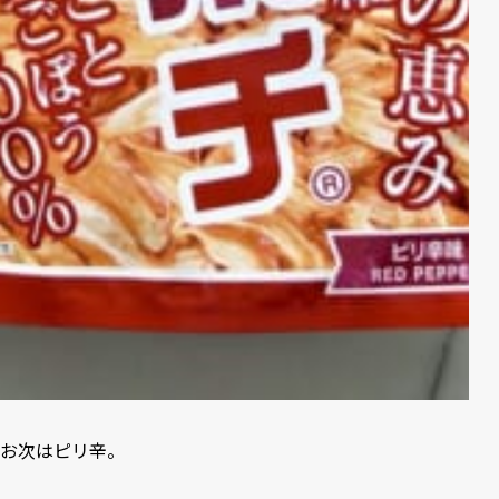
お次はピリ辛。