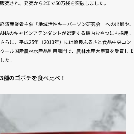
販売され、発売から2年で50万袋を突破しました。
経済産業省主催「地域活性キーパーソン研究会」への出展や、
ANAのキャビンアテンダントが選定する機内おやつにも採⽤。
さらに、平成25年（2013年）には優良ふるさと⾷品中央コン
クール国産農林⽔産品利⽤部⾨で、農林⽔産⼤⾂賞を受賞しま
した。
3種のゴボチを食べ比べ！