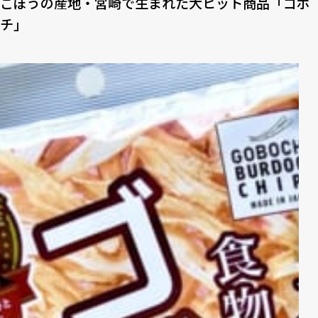
ごぼうの産地・宮崎で生まれた大ヒット商品「ゴボ
チ」