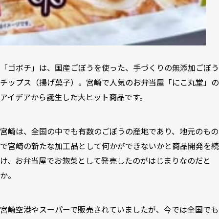
「ゴボチ」は、国産ごぼうを使った、⼿づくりの無添加ごぼう
チップス（揚げ菓⼦）。宮崎で⼈気のお弁当屋「にこ丸堂」の
アイデアから誕⽣した⼤ヒット商品です。
宮崎は、全国の中でも有数のごぼうの産地であり、地元のもの
で宮崎の新たな加⼯品として何かができないかと商品開発を続
け、お弁当屋でお惣菜として発売したのがはじまりなのだと
か。
宮崎空港やスーパーで販売されていましたが、今では全国でも