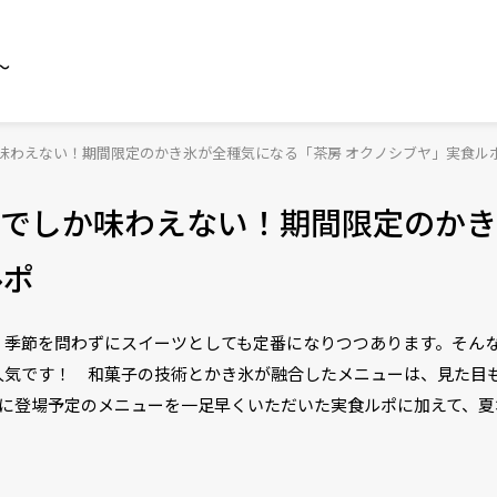
～
味わえない！期間限定のかき氷が全種気になる「茶房 オクノシブヤ」実食ル
でしか味わえない！期間限定のかき
ルポ
、季節を問わずにスイーツとしても定番になりつつあります。そん
人気です！ 和菓子の技術とかき氷が融合したメニューは、見た目
月に登場予定のメニューを一足早くいただいた実食ルポに加えて、夏