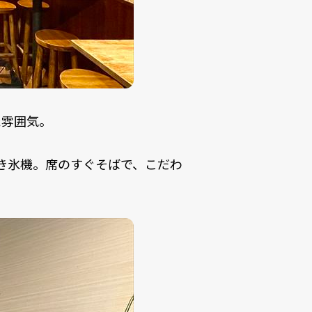
た雰囲気。
き氷機。席のすぐそばで、こだわ