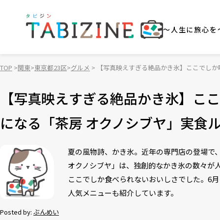
～人生に旅心を
TOP
関東
東京都23区
グルメ
【写真映えすぎる絶品かき氷】ここでしか
【写真映えすぎる絶品かき氷】ここ
になる「茶房 オクノシブヤ」実食
夏の風物詩、かき氷。近年の専門店の登場で
オクノシブヤ」は、独創的なかき氷の数々が
ここでしか食べられないおいしさでした。6
人気メニューも紹介しています。
Posted by:
ぶんめい