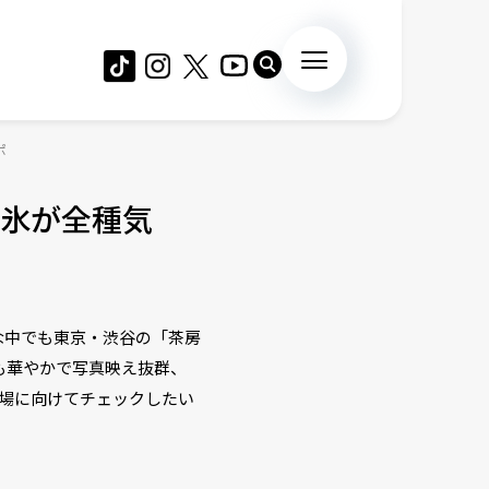
ポ
氷が全種気
な中でも東京・渋谷の「茶房
も華やかで写真映え抜群、
場に向けてチェックしたい