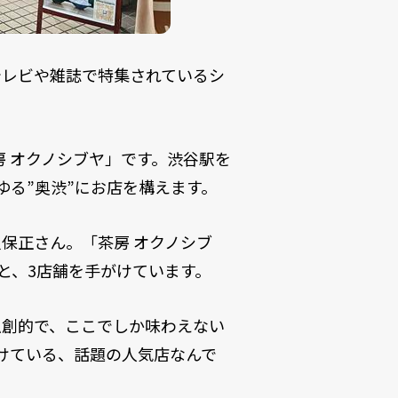
テレビや雑誌で特集されているシ
房 オクノシブヤ」です。渋谷駅を
ゆる”奥渋”にお店を構えます。
保正さん。「茶房 オクノシブ
」と、3店舗を手がけています。
独創的で、ここでしか味わえない
けている、話題の人気店なんで