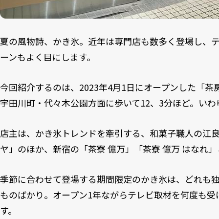
夏の風物詩、かき氷。近年は専門店も数多く登場し、
ーンもよく目にします。
今回紹介するのは、2023年4月1日にオープンした「茶
宇田川町・代々木公園方面に歩いて12、3分ほど。いわ
店主は、かき氷トレンドを牽引する、和菓子職人の江良
ヤ」のほか、新宿の「茶寮 億万」「茶寮 億万 はなれ
季節に合わせて登場する期間限定のかき氷は、どれも
ものばかり。オープン1年ながらテレビ取材を何度も受
す。