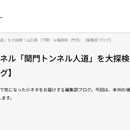
～
道」を大探検！山口県（下関）＆福岡県（門司）【編集部ブログ】
ネル「関門トンネル人道」を大探検
グ】
ベートで気になった小ネタをお届けする編集部ブログ。今回は、本州の
します。