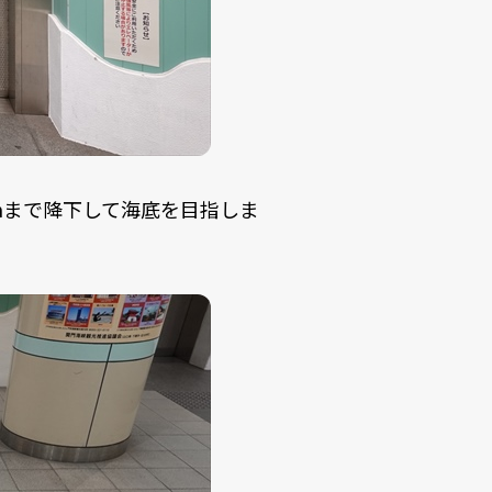
mまで降下して海底を目指しま