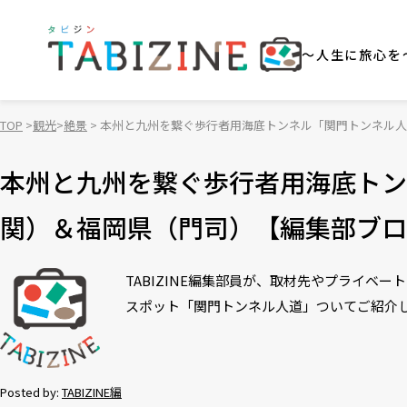
～人生に旅心を
TOP
観光
絶景
本州と九州を繋ぐ歩行者用海底トンネル「関門トンネル人
本州と九州を繋ぐ歩行者用海底トン
関）＆福岡県（門司）【編集部ブロ
TABIZINE編集部員が、取材先やプライ
スポット「関門トンネル人道」ついてご紹介
Posted by:
TABIZINE編