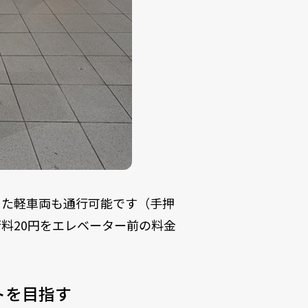
った軽車両も通行可能です（手押
料20円をエレベーター前の料金
トを目指す