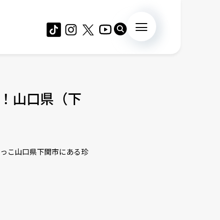
！山口県（下
端っこ山口県下関市にある珍