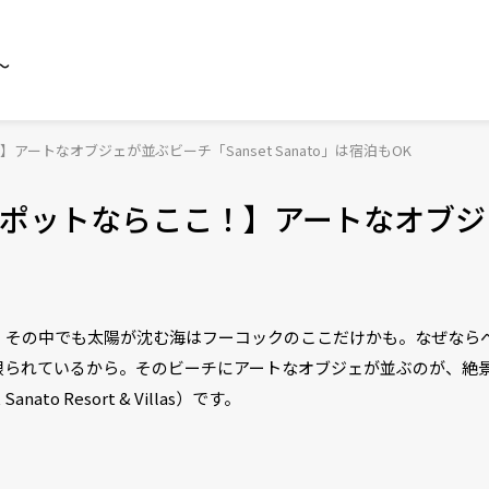
～
トなオブジェが並ぶビーチ「Sanset Sanato」は宿泊もOK
ポットならここ！】アートなオブジ
、その中でも太陽が沈む海はフーコックのここだけかも。なぜなら
限られているから。そのビーチにアートなオブジェが並ぶのが、絶
to Resort & Villas）です。