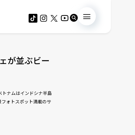
ェが並ぶビー
ベトナムはインドシナ半島
景フォトスポット満載のサ