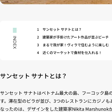
1
サンセット サナトとは？
2
建築家が手掛けたアート作品が並ぶビーチ
INDEX
3
まるで我が家！ヴィラで住むように楽しむ
4
近くのマーケットで食材を仕入れる！
サンセット サナトとは？
サンセット サナトはベトナム最大の島、フーコック島
す。滞在型のビラが並び、3つのレストランにカジノも
なったのは、デザインをした建築家Nikita Marshu