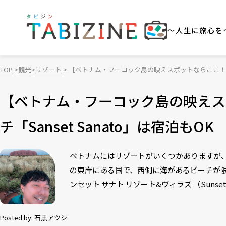
～人生に旅心を
TOP
観光
リゾート
【ベトナム・フーコック島の映えスポットならここ！】アー
【ベトナム・フーコック島の映えス
チ「Sanset Sanato」は宿泊もOK
ベトナムにはリゾートがいくつかありますが
の東岸にある国で、西側に海があるビーチが
ンセット サナト リゾート&ヴィラズ （Sunset Sana
Posted by:
石黒アツシ