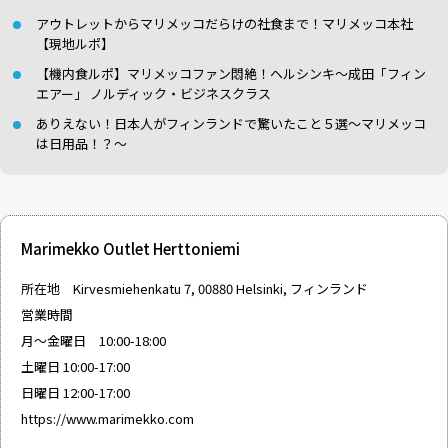
アウトレットからマリメッコだらけの社食まで！マリメッコ本社
【現地ルポ】
【機内食ルポ】マリメッコファン悶絶！ヘルシンキ〜成田「フィン
エアー」 ノルディック・ビジネスクラス
ありえない！日本人がフィンランドで驚いたこと５選〜マリメッコ
は日用品！？〜
Marimekko Outlet Herttoniemi
所在地 Kirvesmiehenkatu 7, 00880 Helsinki, フィンランド
営業時間
月〜金曜日 10:00-18:00
土曜日 10:00-17:00
日曜日 12:00-17:00
https://www.marimekko.com