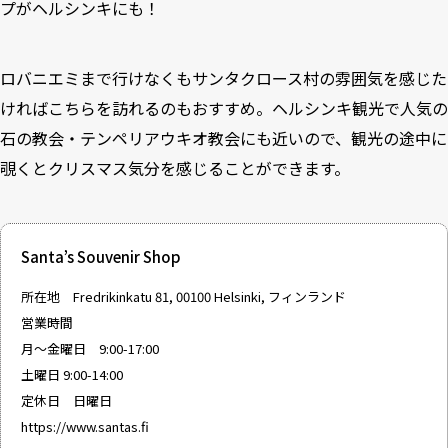
プがヘルシンキにも！
ロバニエミまで行けなくも
サンタクロース村
の雰囲気を感じた
ければこちらを訪れるのもおすすめ。ヘルシンキ観光で人気の
石の教会・
テンペリアウキオ教会
にも近いので、観光の途中に
覗くとクリスマス気分を感じることができます。
Santa’s Souvenir Shop
所在地 Fredrikinkatu 81, 00100 Helsinki, フィンランド
営業時間
月〜金曜日 9:00-17:00
土曜日 9:00-14:00
定休日 日曜日
https://www.santas.fi