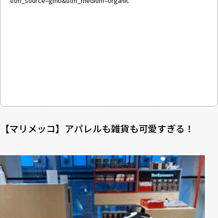
utm_source=gmb&utm_medium=organic
【マリメッコ】アパレルも雑貨も可愛すぎる！