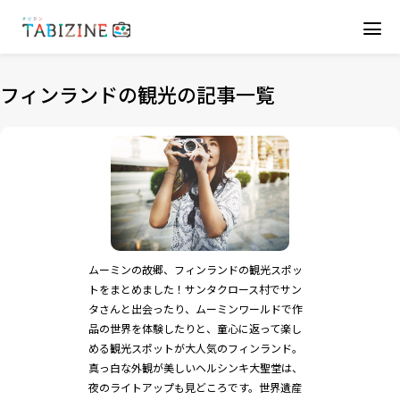
フィンランドの観光の記事一覧
ムーミンの故郷、フィンランドの観光スポッ
トをまとめました！サンタクロース村でサン
タさんと出会ったり、ムーミンワールドで作
品の世界を体験したりと、童心に返って楽し
める観光スポットが大人気のフィンランド。
真っ白な外観が美しいヘルシンキ大聖堂は、
夜のライトアップも見どころです。世界遺産