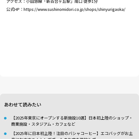
アクセス：小田急線「新百合ヶ丘駅」南口 徒歩1分
公式HP：
https://www.sushinomidori.co.jp/shops/shinyurigaoka/
あわせて読みたい
【2025年東京にオープンする新施設10選】日本初上陸のショップ・
商業施設・スタジアム・カフェなど
【2025年に日本初上陸！注目のバシャコーヒー】エコバッグがお土