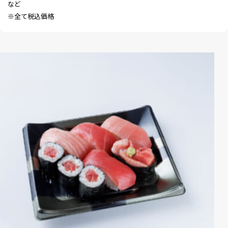
など
※全て税込価格