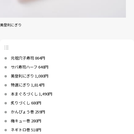
美登利にぎり
元祖穴子寿司 864円
サバ寿司ハーフ 648円
美登利にぎり 1,080円
特選にぎり 1,814円
本まぐろづくし 1,490円
炙りづくし 680円
かんぴょう巻 259円
梅キュー巻 280円
ネギトロ巻 518円