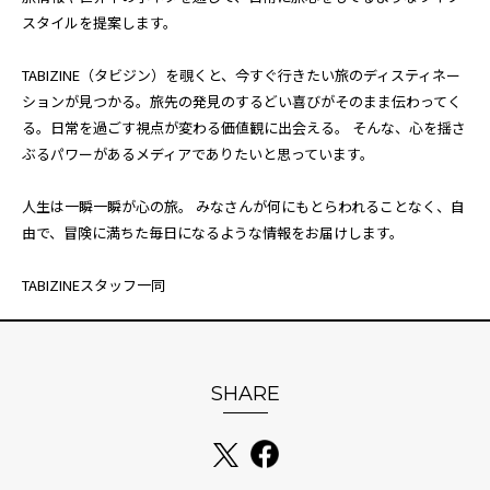
スタイルを提案します。
TABIZINE（タビジン）を覗くと、今すぐ行きたい旅のディスティネー
ションが見つかる。旅先の発見のするどい喜びがそのまま伝わってく
る。日常を過ごす視点が変わる価値観に出会える。 そんな、心を揺さ
ぶるパワーがあるメディアでありたいと思っています。
人生は一瞬一瞬が心の旅。 みなさんが何にもとらわれることなく、自
由で、冒険に満ちた毎日になるような情報をお届けします。
TABIZINEスタッフ一同
SHARE