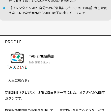
産におすすめ！シンガポールのお店を現地ルポ
【バレンタイン2025 自分へのご褒美にしたいチョコ20選】今しか買
えないレアな新商品から500円以下の神スイーツまで
PROFILE
TABIZINE編集部
TABIZINE Editors
「人生に旅心を」
TABIZINE（タビジン）は旅と自由をテーマにした、オフタイムWEBマ
ガジンです。
旅情報や世界中の小ネタを通して、日常に旅心をもてるようなライフ