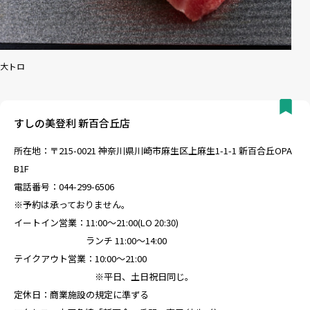
大トロ
すしの美登利 新百合丘店
所在地：〒215-0021 神奈川県川崎市麻生区上麻生1-1-1 新百合丘OPA
B1F
電話番号：044-299-6506
※予約は承っておりません。
イートイン営業：11:00～21:00(LO 20:30)
ランチ 11:00～14:00
テイクアウト営業：10:00～21:00
※平日、土日祝日同じ。
定休日：商業施設の規定に準ずる