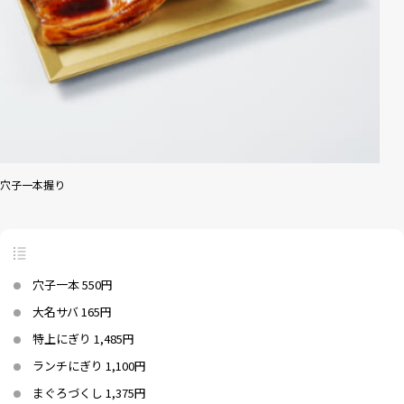
穴子一本握り
穴子一本 550円
大名サバ 165円
特上にぎり 1,485円
ランチにぎり 1,100円
まぐろづくし 1,375円