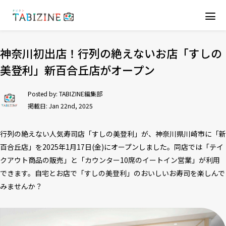
神奈川初出店！行列の絶えないお店「すしの
美登利」新百合丘店がオープン
Posted by:
TABIZINE編集部
掲載日: Jan 22nd, 2025
行列の絶えない人気寿司店「すしの美登利」が、神奈川県川崎市に「新
百合丘店」を2025年1月17日(金)にオープンしました。同店では「テイ
クアウト商品の販売」と「カウンター10席のイートイン営業」が利用
できます。自宅とお店で「すしの美登利」のおいしいお寿司を楽しんで
みませんか？