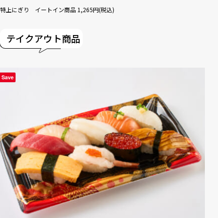
特上にぎり イートイン商品 1,265円(税込)
テイクアウト商品
Save