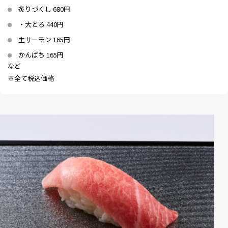
炙りづくし 680円
・大とろ 440円
生サーモン 165円
かんぱち 165円
など
※全て税込価格