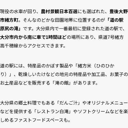
現役の水車が回り、
農村景観日本百選
にも選ばれた、
豊後大野
市緒方町
。そんなのどかな田園地帯に位置するのが
「道の駅
原尻の滝」
です。大分県内で一番最初に登録された道の駅で、
大分市内から南に車で1時間ほど
の場所にあり、県道7号緒方
高千穂線からアクセスできます。
道の駅には、特産品のかぼす製品や「緒方米（ひのひか
り）」、乾燥しいたけなどの地元の特産品や加工品、お菓子の
お土産品などを販売する「滝の館」があります。
大分県の郷土料理でもある「だんご汁」やオリジナルメニュー
などを提供する「レストラン白滝」やソフトクリームなどを楽
しめるファストフードスペースも。