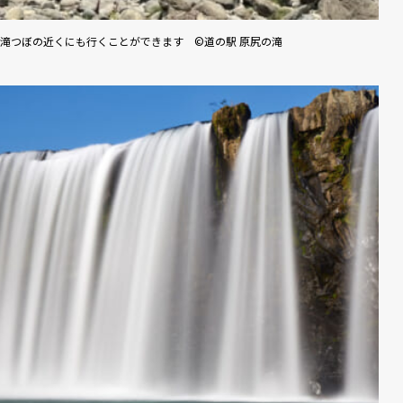
滝つぼの近くにも行くことができます ©道の駅 原尻の滝