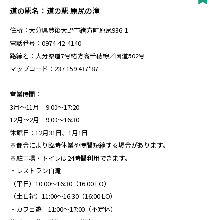
道の駅名：道の駅 原尻の滝
住所：大分県豊後大野市緒方町原尻936-1
電話番号：0974-42-4140
路線名：大分県道7号緒方高千穂線／国道502号
マップコード：237 159 437*87
営業時間：
3月～11月 9:00～17:20
12月～2月 9:00～16:30
休館日：12月31日、1月1日
※都合により臨時休業や時間短縮する場合があります。
※駐車場・トイレは24時間利用できます。
・レストラン白滝
（平日）10:00～16:30（16:00 LO）
（土日祝）11:00～16:30（16:00 LO）
・カフェ遊 11:00～17:00（不定休）