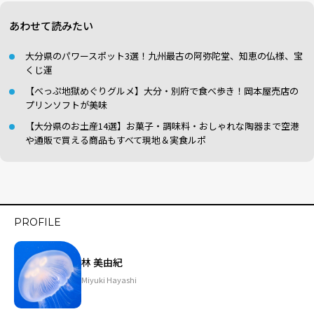
あわせて読みたい
大分県のパワースポット3選！九州最古の阿弥陀堂、知恵の仏様、宝
くじ運
【べっぷ地獄めぐりグルメ】大分・別府で食べ歩き！岡本屋売店の
プリンソフトが美味
【大分県のお土産14選】お菓子・調味料・おしゃれな陶器まで空港
や通販で買える商品もすべて現地＆実食ルポ
PROFILE
林 美由紀
Miyuki Hayashi