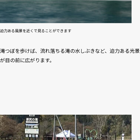
迫力ある風景を近くで見ることができます
滝つぼを歩けば、流れ落ちる滝の水しぶきなど、迫力ある光景
が目の前に広がります。