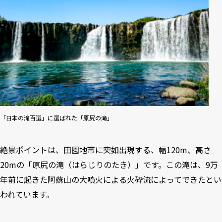
「日本の滝百選」に選ばれた「原尻の滝」
絶景ポイントは、田園地帯に突如出現する、幅120m、高さ
20mの「原尻の滝（はらじりのたき）」です。この滝は、9万
年前に起きた阿蘇山の大噴火による火砕流によってできたとい
われています。