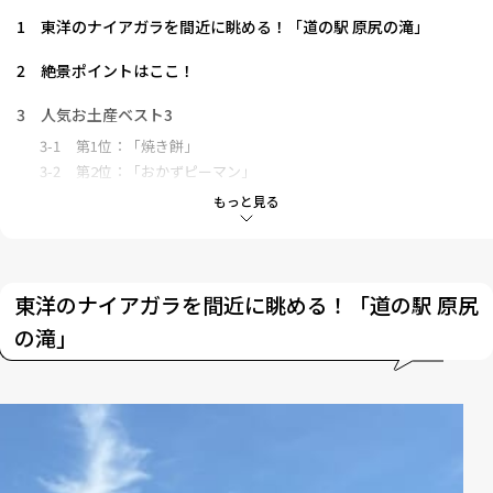
1
東洋のナイアガラを間近に眺める！「道の駅 原尻の滝」
2
絶景ポイントはここ！
3
人気お土産ベスト3
3-1
第1位：「焼き餅」
3-2
第2位：「おかずピーマン」
3-3
第3位：「和紅茶」
もっと見る
4
ここに来たらこれを食べて！絶品グルメはこれだ！
5
「道の駅 原尻の滝」の駅長・羽田野さんからのメッセージ
東洋のナイアガラを間近に眺める！「道の駅 原尻
の滝」