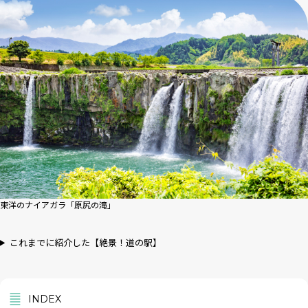
東洋のナイアガラ「原尻の滝」
これまでに紹介した【絶景！道の駅】
INDEX