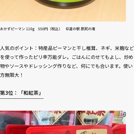
おかずピーマン 110g 550円（税込） ©道の駅 原尻の滝
人気のポイント：特産品ピーマンと干し椎茸、ネギ、米麹など
を使って作ったピリ辛万能ダレ。ごはんにのせてもよし、炒め
物やソースやドレッシング作りなど、何にでも合います。使い
方無限大！
第3位：「和紅茶」