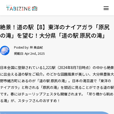
絶景！道の駅【8】東洋のナイアガラ「原尻
の滝」を望む！大分県「道の駅 原尻の滝」
Posted by:
林 美由紀
掲載日: Apr 2nd, 2025
日本全国に登録されている1,221駅（2024年8月7日時点）の中から絶景
に出会える道の駅をご紹介。のどかな田園風景が美しい、大分県豊後大
野市緒方町にあるのが「道の駅 原尻の滝」。日本の滝百選で「東洋の
ナイアガラ」と称される「原尻の滝」を間近に見ることができる道の駅
です。春にはチューリップフェスタも開催されます。「吊り橋から眺め
る滝」が、スタッフさんのおすすめ！