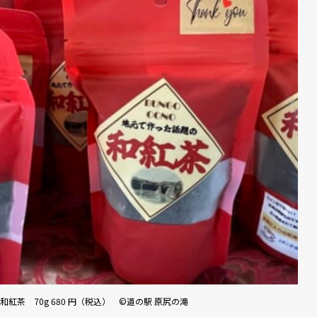
和紅茶 70g 680 円（税込） ©道の駅 原尻の滝