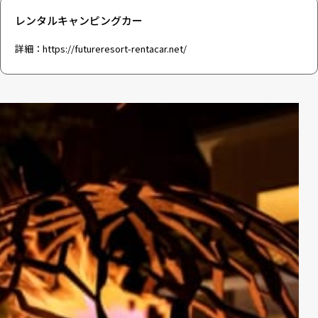
レンタルキャンピングカー
詳細：
https://futureresort-rentacar.net/