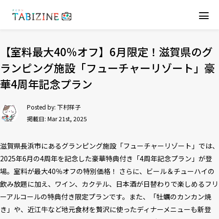
【室料最大40％オフ】6月限定！滋賀県のグ
ランピング施設「フューチャーリゾート」豪
華4周年記念プラン
Posted by:
下村祥子
掲載日: Mar 21st, 2025
滋賀県長浜市にあるグランピング施設「フューチャーリゾート」では、
2025年6月の4周年を記念した豪華特典付き「4周年記念プラン」が登
場。室料が最大40％オフの特別価格！ さらに、ビール＆チューハイの
飲み放題に加え、ワイン、カクテル、日本酒が日替わりで楽しめるフリ
ーアルコールの特典付き限定プランです。また、「牡蠣のカンカン焼
き」や、近江牛など地元食材を贅沢に使ったディナーメニューも新登