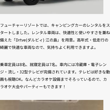
フューチャーリゾートでは、キャンピングカーのレンタルをス
タートしました。レンタル車両は、快適性と使いやすさを兼ね
備えた「Drtve(ダルビィ) 江の島」を用意。高年式・低走行の
綺麗で快適な車両なので、気持ちよく利用できますよ。
乗車定員は8名、就寝定員は7名。車内には冷蔵庫・電子レン
ジ・流し・32型テレビが完備されています。テレビは好きな動
画も視聴OK。なんどカラオケ設備までそろっているので、カ
ラオケ大会やパーティーもできます！