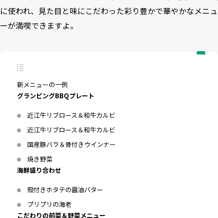
に使われ、見た目と味にこだわった彩り豊かで華やかなメニュ
ーが満喫できますよ。
新メニューの一例
グランピングBBQプレート
近江牛リブロース＆和牛カルビ
近江牛リブロース＆和牛カルビ
国産豚バラ＆骨付きウインナー
焼き野菜
海鮮盛り合わせ
殻付きホタテの醤油バター
プリプリの海老
こだわりの前菜＆野菜メニュー