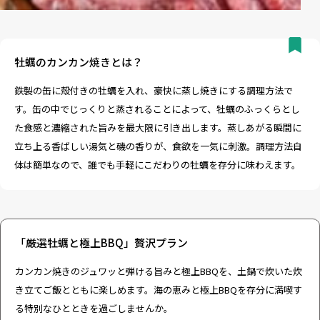
牡蠣のカンカン焼きとは？
鉄製の缶に殻付きの牡蠣を入れ、豪快に蒸し焼きにする調理方法で
す。缶の中でじっくりと蒸されることによって、牡蠣のふっくらとし
た食感と濃縮された旨みを最大限に引き出します。蒸しあがる瞬間に
立ち上る香ばしい湯気と磯の香りが、食欲を一気に刺激。調理方法自
体は簡単なので、誰でも手軽にこだわりの牡蠣を存分に味わえます。
「厳選牡蠣と極上BBQ」贅沢プラン
カンカン焼きのジュワッと弾ける旨みと極上BBQを、土鍋で炊いた炊
き立てご飯とともに楽しめます。海の恵みと極上BBQを存分に満喫す
る特別なひとときを過ごしませんか。