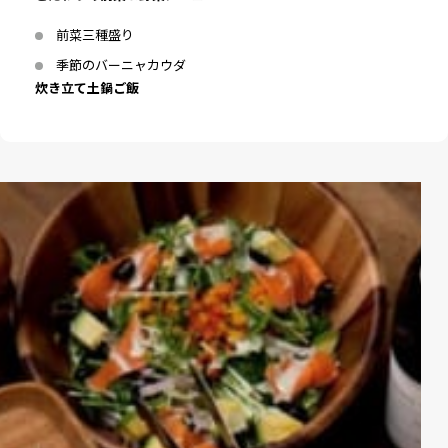
前菜三種盛り
季節のバーニャカウダ
炊き立て土鍋ご飯