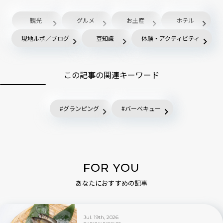
観光
グルメ
お土産
ホテル
現地ルポ／ブログ
豆知識
体験・アクティビティ
この記事の関連キーワード
グランピング
バーベキュー
FOR YOU
あなたにおすすめの記事
Jul. 19th, 2026