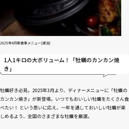
2025年4月新食事メニュー(連泊)
1人1キロの大ボリューム！「牡蠣のカンカン焼
き」
牡蠣好き必見。2025年3月より、ディナーメニューに「牡蠣の
カンカン焼き」が新登場。いつでもおいしい牡蠣をたくさん食
べたい！ という思いに応え、一年を通しておいしい牡蠣が楽
しめるよう、全国のさまざまな牡蠣を厳選。