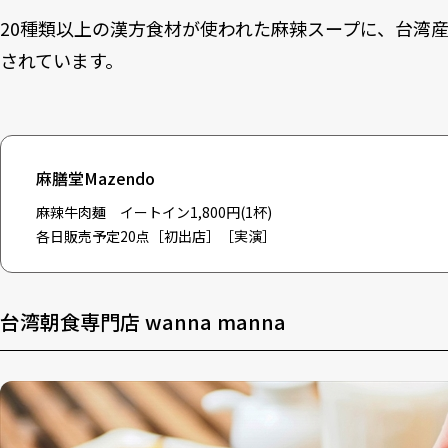
20種類以上の漢方食材が使われた麻辣スープに、台湾
されています。
麻膳堂Mazendo
麻辣牛肉麺 イートイン1,800円(1杯)
各日販売予定20点［初出店］［実演］
台湾朝食専門店 wanna manna