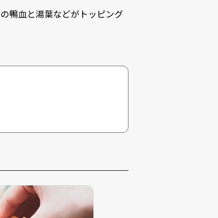
産の鴨血と湯葉などがトッピング