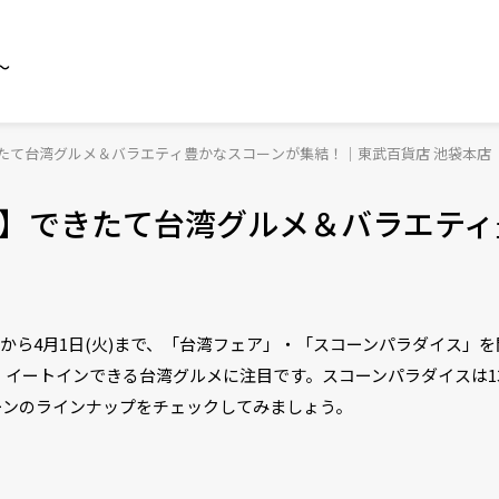
～
たて台湾グルメ＆バラエティ豊かなスコーンが集結！｜東武百貨店 池袋本店
】できたて台湾グルメ＆バラエティ
(木)から4月1日(火)まで、「台湾フェア」・「スコーンパラダイス」
イートインできる台湾グルメに注目です。スコーンパラダイスは1
ーンのラインナップをチェックしてみましょう。