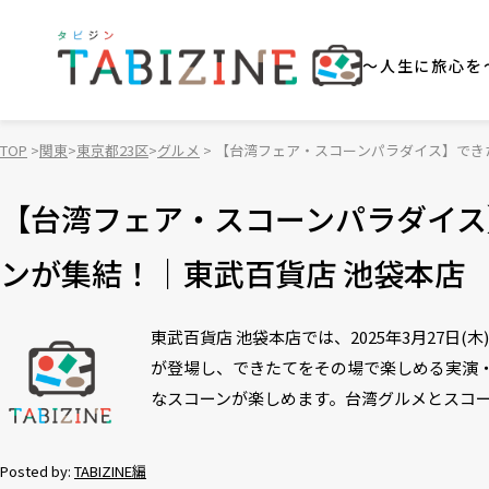
～人生に旅心を
TOP
関東
東京都23区
グルメ
【台湾フェア・スコーンパラダイス】でき
【台湾フェア・スコーンパラダイス
ンが集結！｜東武百貨店 池袋本店
東武百貨店 池袋本店では、2025年3月27日
が登場し、できたてをその場で楽しめる実演・
なスコーンが楽しめます。台湾グルメとスコ
Posted by:
TABIZINE編