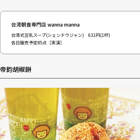
台湾朝食専門店 wanna manna
台湾式豆乳スープ(シェンドウジャン) 631円(1杯)
各日販売予定85点［実演］
帝鈞胡椒餅