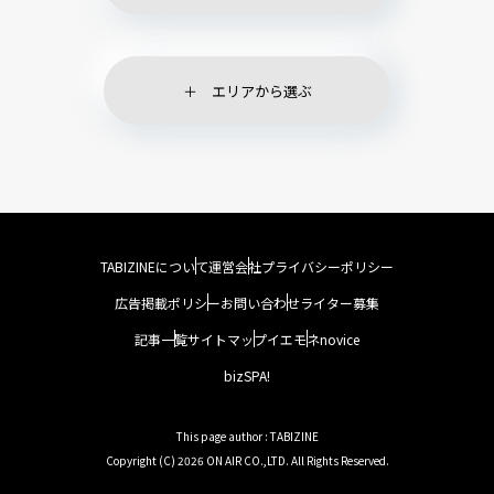
エリアから選ぶ
TABIZINEについて
運営会社
プライバシーポリシー
広告掲載ポリシー
お問い合わせ
ライター募集
記事一覧
サイトマップ
イエモネ
novice
bizSPA!
This page author : TABIZINE
Copyright (C) 2026 ON AIR CO.,LTD. All Rights Reserved.