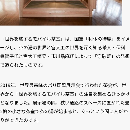
「世界を旅するモバイル茶室」は、国宝「利休の待庵」をイメ
ージし、茶の湯の世界と宮大工の世界を深く知る茶人・保科
眞智子氏と宮大工棟梁・市川晶麻氏によって「守破離」の発想
で造られたものです。
2019年、世界最高峰のパリ国際展示会で行われた茶会が、世
界から「世界を旅するモバイル茶室」の注目を集めるきっかけ
となりました。展示場の隅、狭い通路のスペースに置かれた畳
2帖の小さな茶室で茶の湯が始まると、あっという間に人だか
りができたのです。