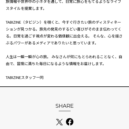
旅情報や世界中の小ネタを通して、日常に旅心をもてるようなライフ
スタイルを提案します。
TABIZINE（タビジン）を覗くと、今すぐ行きたい旅のディスティネー
ションが見つかる。旅先の発見のするどい喜びがそのまま伝わってく
る。日常を過ごす視点が変わる価値観に出会える。 そんな、心を揺さ
ぶるパワーがあるメディアでありたいと思っています。
人生は一瞬一瞬が心の旅。 みなさんが何にもとらわれることなく、自
由で、冒険に満ちた毎日になるような情報をお届けします。
TABIZINEスタッフ一同
SHARE