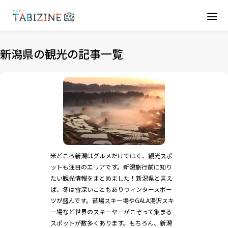
新潟県の観光の記事一覧
米どころ新潟はグルメだけではく、観光スポ
ットも注目のエリアです。新潟旅行前に知り
たい観光情報をまとめました！新潟県と言え
ば、冬は雪深いこともありウィンタースポー
ツが盛んです。苗場スキー場やGALA湯沢スキ
ー場など世界のスキーヤーがこぞって集まる
スポットが数多くあります。もちろん、新潟