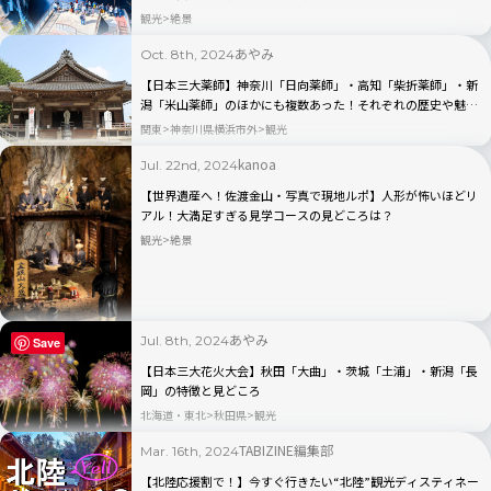
観光
絶景
あやみ
Oct. 8th, 2024
【日本三大薬師】神奈川「日向薬師」・高知「柴折薬師」・新
潟「米山薬師」のほかにも複数あった！それぞれの歴史や魅力
とは？
関東
神奈川県横浜市外
観光
kanoa
Jul. 22nd, 2024
【世界遺産へ！佐渡金山・写真で現地ルポ】人形が怖いほどリ
アル！大満足すぎる見学コースの見どころは？
観光
絶景
あやみ
Jul. 8th, 2024
Save
【日本三大花火大会】秋田「大曲」・茨城「土浦」・新潟「長
岡」の特徴と見どころ
北海道・東北
秋田県
観光
TABIZINE編集部
Mar. 16th, 2024
【北陸応援割で！】今すぐ行きたい“北陸”観光ディスティネー